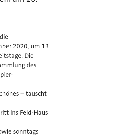
die
mber 2020, um 13
itstage. Die
 Sammlung des
pier-
chönes – tauscht
ritt ins Feld-Haus
sowie sonntags