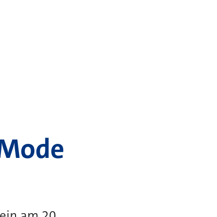
 Mode
ein am 20.