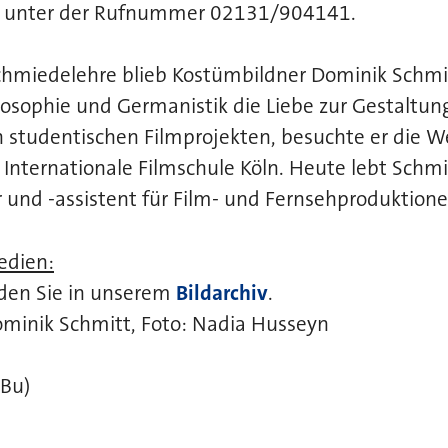
hr unter der Rufnummer 02131/904141.
chmiedelehre blieb Kostümbildner Dominik Schm
osophie und Germanistik die Liebe zur Gestaltun
 studentischen Filmprojekten, besuchte er die W
 Internationale Filmschule Köln. Heute lebt Schmit
 und -assistent für Film- und Fernsehproduktione
edien:
nden Sie in unserem
Bildarchiv
.
ominik Schmitt, Foto: Nadia Husseyn
/Bu)