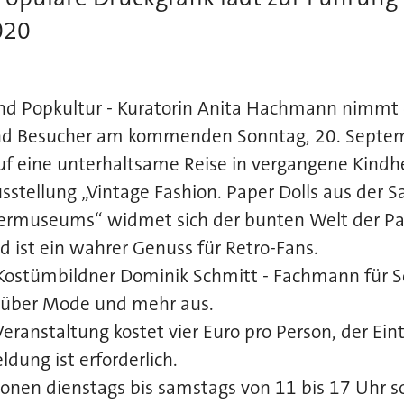
020
d Popkultur - Kuratorin Anita Hachmann nimmt 
nd Besucher am kommenden Sonntag, 20. Septe
f eine unterhaltsame Reise in vergangene Kindhe
sstellung „Vintage Fashion. Paper Dolls aus der
rmuseums“ widmet sich der bunten Welt der Pa
 ist ein wahrer Genuss für Retro-Fans.
Kostümbildner Dominik Schmitt - Fachmann für S
n über Mode und mehr aus.
eranstaltung kostet vier Euro pro Person, der Eint
eldung ist erforderlich.
ionen dienstags bis samstags von 11 bis 17 Uhr 