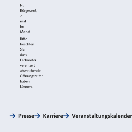
*
Nur
Bürgeramt,
2
mal
im
Monat
Bitte
beachten
Sie,
dass
Fachämter
vereinzelt
abweichende
Öffnungszeiten
haben
können.
Presse
Karriere
Veranstaltungskalender