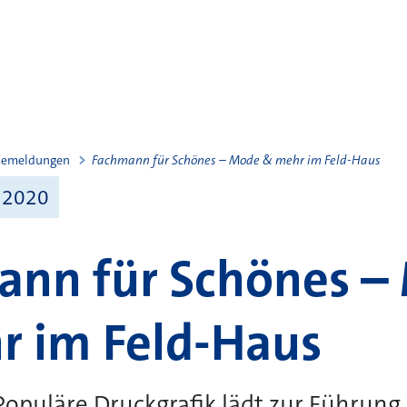
semeldungen
Fachmann für Schönes – Mode & mehr im Feld-Haus
 2020
ann für Schönes –
r im Feld-Haus
puläre Druckgrafik lädt zur Führung 