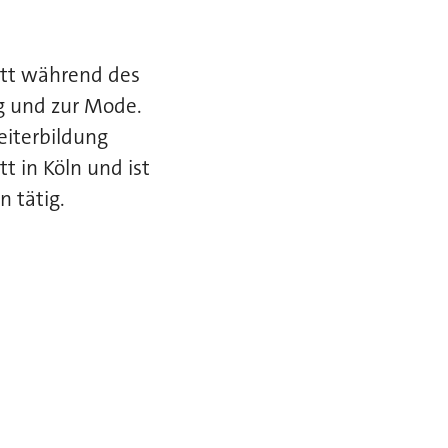
itt während des
g und zur Mode.
eiterbildung
t in Köln und ist
n tätig.