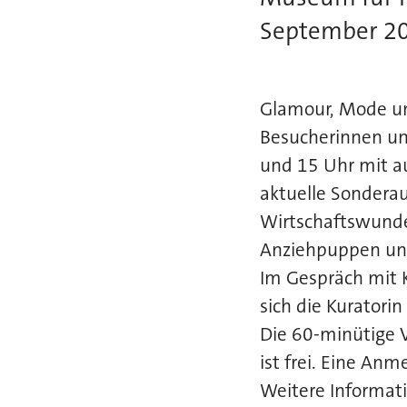
September 2
Glamour, Mode un
Besucherinnen u
und 15 Uhr mit au
aktuelle Sonderau
Wirtschaftswunde
Anziehpuppen und
Im Gespräch mit 
sich die Kuratori
Die 60-minütige V
ist frei. Eine Anm
Weitere Informat