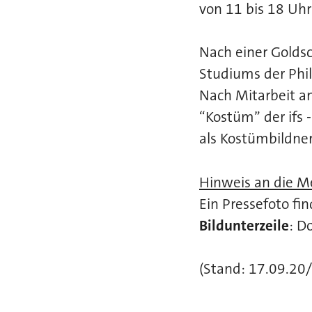
von 11 bis 18 U
Nach einer Golds
Studiums der Phil
Nach Mitarbeit an
“Kostüm” der ifs -
als Kostümbildner
Hinweis an die M
Ein Pressefoto fi
Bildunterzeile
: D
(Stand: 17.09.20