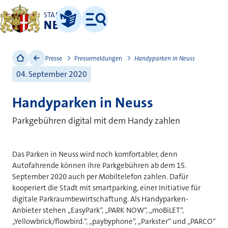
STADT
NEUSS
Leichte Sprache
Menü
Presse
Pressemeldungen
Handyparken in Neuss
04. September 2020
Handyparken in Neuss
Parkgebühren digital mit dem Handy zahlen
Das Parken in Neuss wird noch komfortabler, denn
Autofahrende können ihre Parkgebühren ab dem 15.
September 2020 auch per Mobiltelefon zahlen. Dafür
kooperiert die Stadt mit smartparking, einer Initiative für
digitale Parkraumbewirtschaftung. Als Handyparken-
Anbieter stehen „EasyPark“, „PARK NOW“, „moBiLET“,
„Yellowbrick/flowbird.“, „paybyphone“, „Parkster“ und „PARCO“