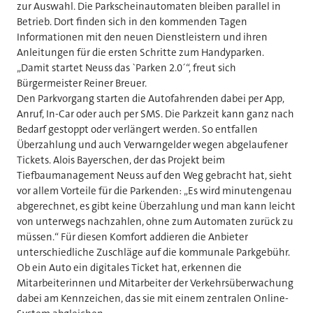
zur Auswahl. Die Parkscheinautomaten bleiben parallel in
Betrieb. Dort finden sich in den kommenden Tagen
Informationen mit den neuen Dienstleistern und ihren
Anleitungen für die ersten Schritte zum Handyparken.
„Damit startet Neuss das `Parken 2.0´“, freut sich
Bürgermeister Reiner Breuer.
Den Parkvorgang starten die Autofahrenden dabei per App,
Anruf, In-Car oder auch per SMS. Die Parkzeit kann ganz nach
Bedarf gestoppt oder verlängert werden. So entfallen
Überzahlung und auch Verwarngelder wegen abgelaufener
Tickets. Alois Bayerschen, der das Projekt beim
Tiefbaumanagement Neuss auf den Weg gebracht hat, sieht
vor allem Vorteile für die Parkenden: „Es wird minutengenau
abgerechnet, es gibt keine Überzahlung und man kann leicht
von unterwegs nachzahlen, ohne zum Automaten zurück zu
müssen.“ Für diesen Komfort addieren die Anbieter
unterschiedliche Zuschläge auf die kommunale Parkgebühr.
Ob ein Auto ein digitales Ticket hat, erkennen die
Mitarbeiterinnen und Mitarbeiter der Verkehrsüberwachung
dabei am Kennzeichen, das sie mit einem zentralen Online-