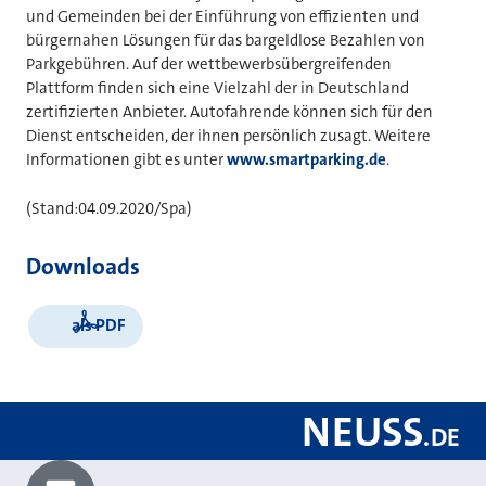
und Gemeinden bei der Einführung von effizienten und
bürgernahen Lösungen für das bargeldlose Bezahlen von
Parkgebühren. Auf der wettbewerbsübergreifenden
Plattform finden sich eine Vielzahl der in Deutschland
zertifizierten Anbieter. Autofahrende können sich für den
Dienst entscheiden, der ihnen persönlich zusagt. Weitere
Informationen gibt es unter
www.smartparking.de
.
(Stand:04.09.2020/Spa)
Downloads
als PDF
NEUSS
.
DE