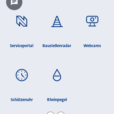
Chatbot laden?
Serviceportal
Baustellenradar
Webcams
Schützenuhr
Rheinpegel