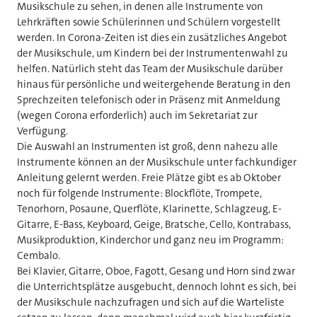
Musikschule zu sehen, in denen alle Instrumente von
Lehrkräften sowie Schülerinnen und Schülern vorgestellt
werden. In Corona-Zeiten ist dies ein zusätzliches Angebot
der Musikschule, um Kindern bei der Instrumentenwahl zu
helfen. Natürlich steht das Team der Musikschule darüber
hinaus für persönliche und weitergehende Beratung in den
Sprechzeiten telefonisch oder in Präsenz mit Anmeldung
(wegen Corona erforderlich) auch im Sekretariat zur
Verfügung.
Die Auswahl an Instrumenten ist groß, denn nahezu alle
Instrumente können an der Musikschule unter fachkundiger
Anleitung gelernt werden. Freie Plätze gibt es ab Oktober
noch für folgende Instrumente: Blockflöte, Trompete,
Tenorhorn, Posaune, Querflöte, Klarinette, Schlagzeug, E-
Gitarre, E-Bass, Keyboard, Geige, Bratsche, Cello, Kontrabass,
Musikproduktion, Kinderchor und ganz neu im Programm:
Cembalo.
Bei Klavier, Gitarre, Oboe, Fagott, Gesang und Horn sind zwar
die Unterrichtsplätze ausgebucht, dennoch lohnt es sich, bei
der Musikschule nachzufragen und sich auf die Warteliste