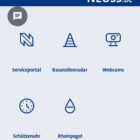
Chatbot laden?
Serviceportal
Baustellenradar
Webcams
Schützenuhr
Rheinpegel