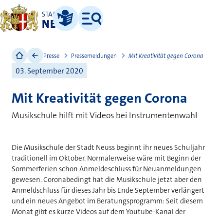
STADT
NEUSS
Leichte Sprache
Menü
Presse
Pressemeldungen
Mit Kreativität gegen Corona
03. September 2020
Mit Kreativität gegen Corona
Musikschule hilft mit Videos bei Instrumentenwahl
Die Musikschule der Stadt Neuss beginnt ihr neues Schuljahr
traditionell im Oktober. Normalerweise wäre mit Beginn der
Sommerferien schon Anmeldeschluss für Neuanmeldungen
gewesen. Coronabedingt hat die Musikschule jetzt aber den
Anmeldschluss für dieses Jahr bis Ende September verlängert
und ein neues Angebot im Beratungsprogramm: Seit diesem
Monat gibt es kurze Videos auf dem Youtube-Kanal der