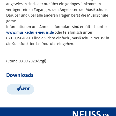
angewiesen sind oder nur über ein geringes Einkommen
verfügen, einen Zugang zu den Angeboten der Musikschule.
Darüber und über alle anderen Fragen berät die Musikschule
gerne.
Informationen und Anmeldeformulare sind erhältlich unter
www.musikschule-neuss.de
oder telefonisch unter
02131/904041. Für die Videos einfach „Musikschule Neuss“ in
die Suchfunktion bei Youtube eingeben.
(Stand:03.09.2020/Stgl)
Downloads
als PDF
NEUSS
.
DE