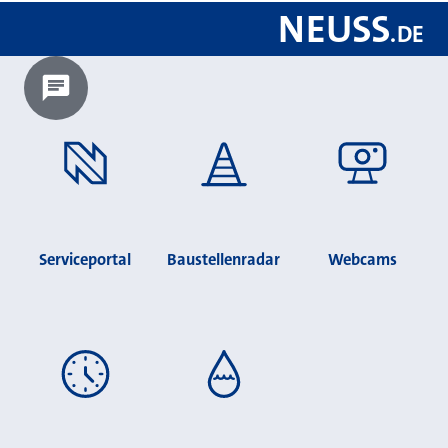
NEUSS
.
DE
Chatbot laden?
Serviceportal
Baustellenradar
Webcams