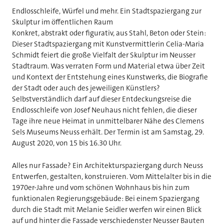
Endlosschleife, Würfel und mehr. Ein Stadtspaziergang zur
Skulptur im öffentlichen Raum
Konkret, abstrakt oder figurativ, aus Stahl, Beton oder Stein:
Dieser Stadtspaziergang mit Kunstvermittlerin Celia-Maria
Schmidt feiert die große Vielfalt der Skulptur im Neusser
Stadtraum. Was verraten Form und Material etwa über Zeit
und Kontext der Entstehung eines Kunstwerks, die Biografie
der Stadt oder auch des jeweiligen Künstlers?
Selbstverständlich darf auf dieser Entdeckungsreise die
Endlosschleife von Josef Neuhaus nicht fehlen, die dieser
Tage ihre neue Heimat in unmittelbarer Nähe des Clemens
Sels Museums Neuss erhält. Der Termin ist am Samstag, 29.
August 2020, von 15 bis 16.30 Uhr.
Alles nur Fassade? Ein Architekturspaziergang durch Neuss
Entwerfen, gestalten, konstruieren. Vom Mittelalter bis in die
1970er-Jahre und vom schönen Wohnhaus bis hin zum
funktionalen Regierungsgebäude: Bei einem Spaziergang
durch die Stadt mit Melanie Seidler werfen wir einen Blick
auf und hinter die Fassade verschiedenster Neusser Bauten