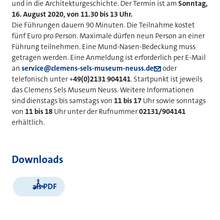
und in die Architekturgeschichte. Der Termin ist am
Sonntag,
16. August 2020, von 11.30 bis 13 Uhr.
Die Führungen dauern 90 Minuten. Die Teilnahme kostet
fünf Euro pro Person. Maximale dürfen neun Person an einer
Führung teilnehmen. Eine Mund-Nasen-Bedeckung muss
getragen werden. Eine Anmeldung ist erforderlich per E-Mail
an
service@clemens-sels-museum-neuss.de
oder
telefonisch unter +
49(0)2131 904141
. Startpunkt ist jeweils
das Clemens Sels Museum Neuss. Weitere Informationen
sind dienstags bis samstags von
11 bis 17
Uhr sowie sonntags
von
11 bis 18
Uhr unter der Rufnummer
02131/904141
erhältlich.
Downloads
als PDF