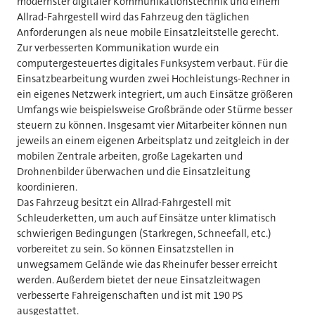
modernster digitaler Kommunikationstechnik und einem
Allrad-Fahrgestell wird das Fahrzeug den täglichen
Anforderungen als neue mobile Einsatzleitstelle gerecht.
Zur verbesserten Kommunikation wurde ein
computergesteuertes digitales Funksystem verbaut. Für die
Einsatzbearbeitung wurden zwei Hochleistungs-Rechner in
ein eigenes Netzwerk integriert, um auch Einsätze größeren
Umfangs wie beispielsweise Großbrände oder Stürme besser
steuern zu können. Insgesamt vier Mitarbeiter können nun
jeweils an einem eigenen Arbeitsplatz und zeitgleich in der
mobilen Zentrale arbeiten, große Lagekarten und
Drohnenbilder überwachen und die Einsatzleitung
koordinieren.
Das Fahrzeug besitzt ein Allrad-Fahrgestell mit
Schleuderketten, um auch auf Einsätze unter klimatisch
schwierigen Bedingungen (Starkregen, Schneefall, etc.)
vorbereitet zu sein. So können Einsatzstellen in
unwegsamem Gelände wie das Rheinufer besser erreicht
werden. Außerdem bietet der neue Einsatzleitwagen
verbesserte Fahreigenschaften und ist mit 190 PS
ausgestattet.