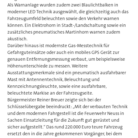
Als Warnanlage wurden zudem zwei Blaulichtbalken in
moderner LED Technik ausgewählt, die gleichzeitig auch das
Fahrzeugumfeld beleuchten sowie den Verkehr warnen
können. Ein Elektrohorn in Stadt-/Landschaltung sowie ein
zusätzliches pneumatisches Martinhorn warnen zudem
akustisch.
Darüber hinaus ist modernste Gas-Messtechnik für
Gefahrguteinsätze oder auch ein mobiles GPS Gerät zur
genauen Entfernungsmessung verbaut, um beispielsweise
Höhenunterschiede zu messen. Weitere
Ausstattungsmerkmale sind ein pneumatisch ausfahrbarer
Mast mit Antennentechnik, Beleuchtung und
Kennzeichnungsleuchte, sowie eine ausfahrbare,
beleuchtete Markise an der Fahrzeugseite.
Bürgermeister Reiner Breuer zeigte sich bei der
Schlüsselübergabe beeindruckt: „Mit der verbauten Technik
und dem modernen Fahrgestell ist die Feuerwehr Neuss in
Sachen Einsatzleitung für die Zukunft gut gerüstet und
sicher aufgestellt.“ Das rund 220.000 Euro teure Fahrzeug
ersetzt den in die Jahre gekommenen Vorgänger, bei dem