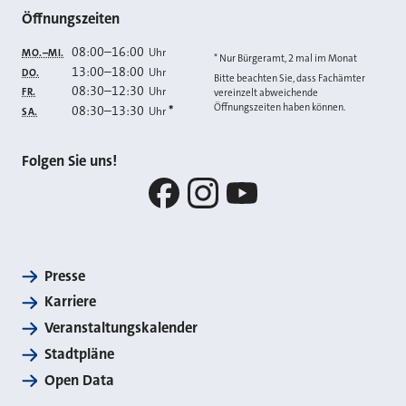
Öffnungszeiten
08:00
–
16:00
Uhr
MO.–MI.
* Nur Bürgeramt, 2 mal im Monat
13:00
–
18:00
Uhr
DO.
Bitte beachten Sie, dass Fachämter
08:30
–
12:30
Uhr
FR.
vereinzelt abweichende
Öffnungszeiten haben können.
08:30
–
13:30
*
Uhr
SA.
Folgen Sie uns!
Facebook
Instagram
YouTube
Presse
Karriere
Veranstaltungskalender
Stadtpläne
Open Data