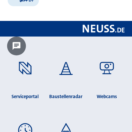
NEUSS
.
DE
Chatbot laden?
Serviceportal
Baustellenradar
Webcams