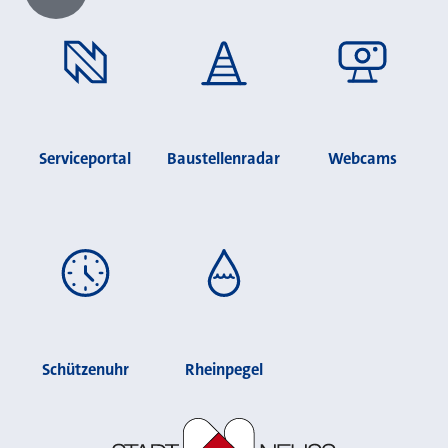
Chatbot laden?
Serviceportal
Baustellenradar
Webcams
Schützenuhr
Rheinpegel
Stadt Neuss