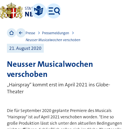
STADT
NEUSS
Leichte Sprache
Menü
Presse
Pressemeldungen
Neusser Musicalwochen verschoben
21. August 2020
Neusser Musicalwochen
verschoben
„Hairspray“ kommt erst im April 2021 ins Globe-
Theater
Die für September 2020 geplante Premiere des Musicals
"Hairspray" ist auf April 2021 verschoben worden. "Eine so
große Produktion lässt sich unter den aktuellen Bedingungen