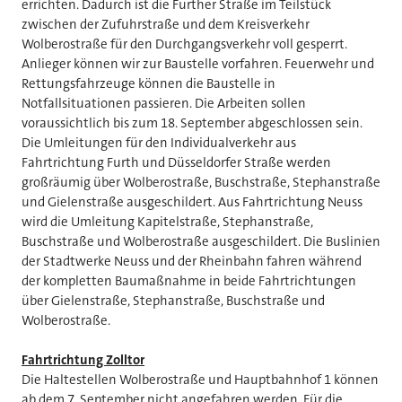
errichten. Dadurch ist die Further Straße im Teilstück
zwischen der Zufuhrstraße und dem Kreisverkehr
Wolberostraße für den Durchgangsverkehr voll gesperrt.
Anlieger können wir zur Baustelle vorfahren. Feuerwehr und
Rettungsfahrzeuge können die Baustelle in
Notfallsituationen passieren. Die Arbeiten sollen
voraussichtlich bis zum 18. September abgeschlossen sein.
Die Umleitungen für den Individualverkehr aus
Fahrtrichtung Furth und Düsseldorfer Straße werden
großräumig über Wolberostraße, Buschstraße, Stephanstraße
und Gielenstraße ausgeschildert. Aus Fahrtrichtung Neuss
wird die Umleitung Kapitelstraße, Stephanstraße,
Buschstraße und Wolberostraße ausgeschildert. Die Buslinien
der Stadtwerke Neuss und der Rheinbahn fahren während
der kompletten Baumaßnahme in beide Fahrtrichtungen
über Gielenstraße, Stephanstraße, Buschstraße und
Wolberostraße.
Fahrtrichtung Zolltor
Die Haltestellen Wolberostraße und Hauptbahnhof 1 können
ab dem 7. September nicht angefahren werden. Für die