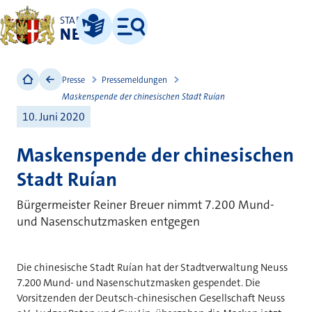
STADT
NEUSS
Leichte Sprache
Menü
Presse
Pressemeldungen
Maskenspende der chinesischen Stadt Rui´an
10. Juni 2020
Maskenspende der chinesischen
Stadt Rui´an
Bürgermeister Reiner Breuer nimmt 7.200 Mund-
und Nasenschutzmasken entgegen
Die chinesische Stadt Rui´an hat der Stadtverwaltung Neuss
7.200 Mund- und Nasenschutzmasken gespendet. Die
Vorsitzenden der Deutsch-chinesischen Gesellschaft Neuss