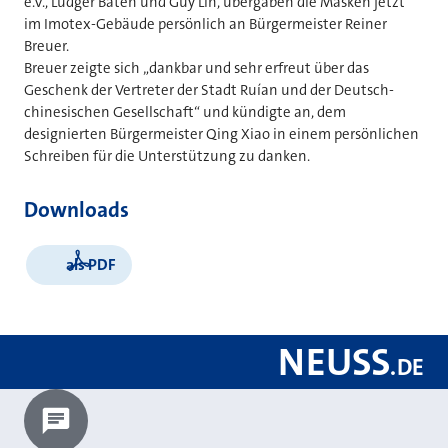
e.V., Ludger Baten und Guy Lin, übergaben die Masken jetzt
im Imotex-Gebäude persönlich an Bürgermeister Reiner
Breuer.
Breuer zeigte sich „dankbar und sehr erfreut über das
Geschenk der Vertreter der Stadt Rui´an und der Deutsch-
chinesischen Gesellschaft“ und kündigte an, dem
designierten Bürgermeister Qing Xiao in einem persönlichen
Schreiben für die Unterstützung zu danken.
Downloads
als PDF
NEUSS
.
DE
Chatbot laden?