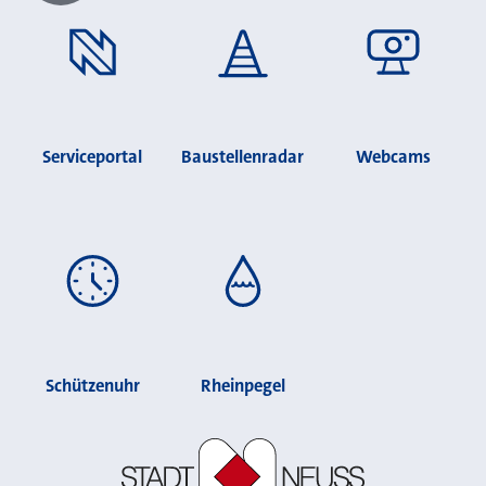
Serviceportal
Baustellenradar
Webcams
Schützenuhr
Rheinpegel
Stadt Neuss