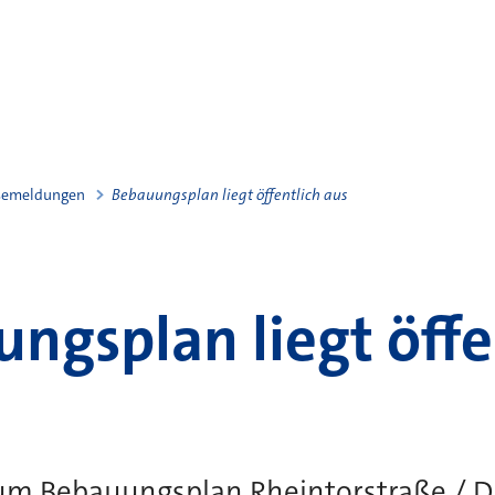
semeldungen
Bebauungsplan liegt öffentlich aus
ngsplan liegt öffe
um Bebauungsplan Rheintorstraße / D