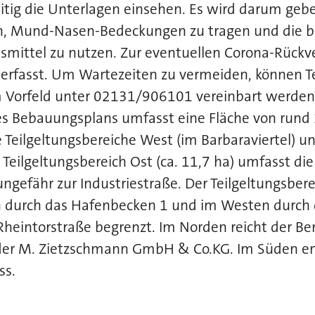
itig die Unterlagen einsehen. Es wird darum geb
n, Mund-Nasen-Bedeckungen zu tragen und die be
smittel zu nutzen. Zur eventuellen Corona-Rück
 erfasst. Um Wartezeiten zu vermeiden, können T
 Vorfeld unter 02131/906101 vereinbart werden
es Bebauungsplans umfasst eine Fläche von rund
ie Teilgeltungsbereiche West (im Barbaraviertel) u
 Teilgeltungsbereich Ost (ca. 11,7 ha) umfasst die
ngefähr zur Industriestraße. Der Teilgeltungsbere
n durch das Hafenbecken 1 und im Westen durch 
Rheintorstraße begrenzt. Im Norden reicht der Be
der M. Zietzschmann GmbH & Co.KG. Im Süden end
ss.