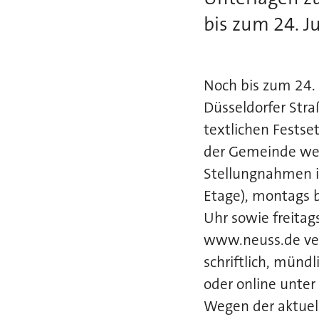
bis zum 24. J
Noch bis zum 24. 
Düsseldorfer Str
textlichen Fests
der Gemeinde wes
Stellungnahmen i
Etage), montags b
Uhr sowie freitag
www.neuss.de ve
schriftlich, münd
oder online unte
Wegen der aktue