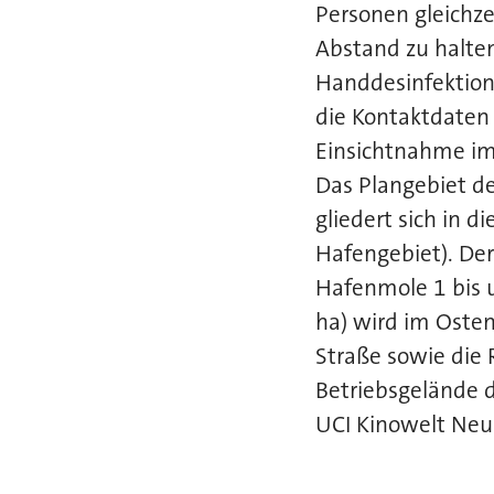
Personen gleichze
Abstand zu halte
Handdesinfektion
die Kontaktdaten
Einsichtnahme im
Das Plangebiet d
gliedert sich in d
Hafengebiet). Der
Hafenmole 1 bis u
ha) wird im Oste
Straße sowie die 
Betriebsgelände 
UCI Kinowelt Neu