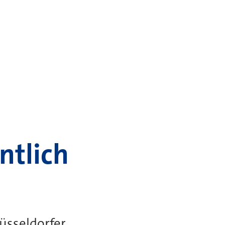
ntlich
üsseldorfer