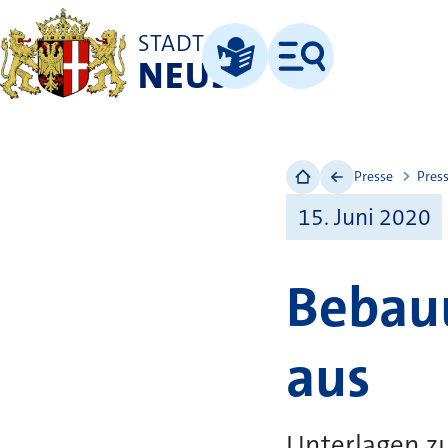
STADT
NEUSS
Menü
Leichte Sprache
Presse
Pres
15. Juni 2020
Bebauu
aus
Unterlagen z