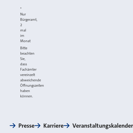
*
Nur
Bürgeramt,
2
mal
im
Monat
Bitte
beachten
Sie,
dass
Fachämter
vereinzelt
abweichende
Öffnungszeiten
haben
können.
Presse
Karriere
Veranstaltungskalender