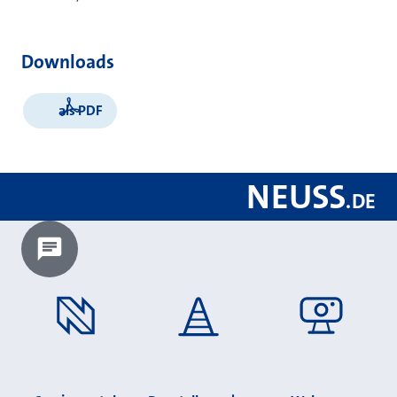
Downloads
als PDF
NEUSS
.
DE
Chatbot laden?