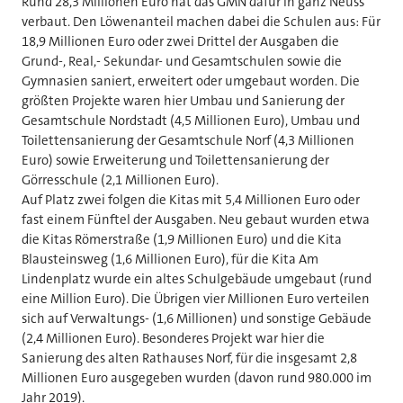
Rund 28,3 Millionen Euro hat das GMN dafür in ganz Neuss
verbaut. Den Löwenanteil machen dabei die Schulen aus: Für
18,9 Millionen Euro oder zwei Drittel der Ausgaben die
Grund-, Real,- Sekundar- und Gesamtschulen sowie die
Gymnasien saniert, erweitert oder umgebaut worden. Die
größten Projekte waren hier Umbau und Sanierung der
Gesamtschule Nordstadt (4,5 Millionen Euro), Umbau und
Toilettensanierung der Gesamtschule Norf (4,3 Millionen
Euro) sowie Erweiterung und Toilettensanierung der
Görresschule (2,1 Millionen Euro).
Auf Platz zwei folgen die Kitas mit 5,4 Millionen Euro oder
fast einem Fünftel der Ausgaben. Neu gebaut wurden etwa
die Kitas Römerstraße (1,9 Millionen Euro) und die Kita
Blausteinsweg (1,6 Millionen Euro), für die Kita Am
Lindenplatz wurde ein altes Schulgebäude umgebaut (rund
eine Million Euro). Die Übrigen vier Millionen Euro verteilen
sich auf Verwaltungs- (1,6 Millionen) und sonstige Gebäude
(2,4 Millionen Euro). Besonderes Projekt war hier die
Sanierung des alten Rathauses Norf, für die insgesamt 2,8
Millionen Euro ausgegeben wurden (davon rund 980.000 im
Jahr 2019).