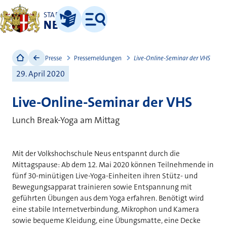
STADT
NEUSS
Leichte Sprache
Menü
Presse
Pressemeldungen
Live-Online-Seminar der VHS
29. April 2020
Live-Online-Seminar der VHS
Lunch Break-Yoga am Mittag
Mit der Volkshochschule Neus entspannt durch die
Mittagspause: Ab dem 12. Mai 2020 können Teilnehmende in
fünf 30-minütigen Live-Yoga-Einheiten ihren Stütz- und
Bewegungsapparat trainieren sowie Entspannung mit
geführten Übungen aus dem Yoga erfahren. Benötigt wird
eine stabile Internetverbindung, Mikrophon und Kamera
sowie bequeme Kleidung, eine Übungsmatte, eine Decke