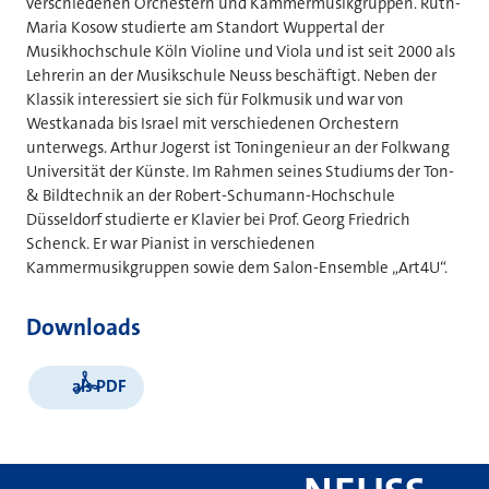
verschiedenen Orchestern und Kammermusikgruppen. Ruth-
Maria Kosow studierte am Standort Wuppertal der
Musikhochschule Köln Violine und Viola und ist seit 2000 als
Lehrerin an der Musikschule Neuss beschäftigt. Neben der
Klassik interessiert sie sich für Folkmusik und war von
Westkanada bis Israel mit verschiedenen Orchestern
unterwegs. Arthur Jogerst ist Toningenieur an der Folkwang
Universität der Künste. Im Rahmen seines Studiums der Ton-
& Bildtechnik an der Robert-Schumann-Hochschule
Düsseldorf studierte er Klavier bei Prof. Georg Friedrich
Schenck. Er war Pianist in verschiedenen
Kammermusikgruppen sowie dem Salon-Ensemble „Art4U“.
Downloads
als PDF