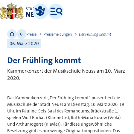
STADT
NEUSS
Leichte Sprache
Menü
Presse
Pressemeldungen
Der Frühling kommt
06. März 2020
Der Frühling kommt
Kammerkonzert der Musikschule Neuss am 10. März
2020.
Das Kammerkonzert „Der Frühling kommt“ präsentiert die
Musikschule der Stadt Neuss am Dienstag, 10. März 2020, 19
Uhr. Im Pauline-Sels-Saal des Romaneums, Brückstraße 1,
spielen Wolf Burbat (Klarinette), Ruth-Maria Kosow (Viola)
und Arthur Jogerst (Klavier). Für diese ungewöhnliche
Besetzung gibt es nur wenige Originalkompositionen. Das