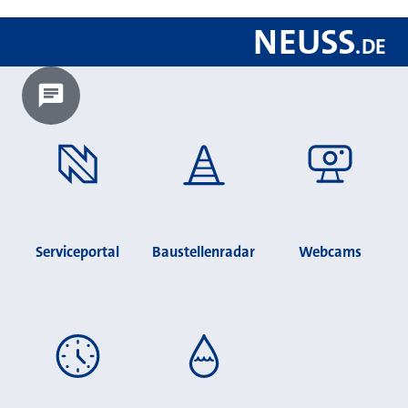
NEUSS
.
DE
Chatbot laden?
Serviceportal
Baustellenradar
Webcams