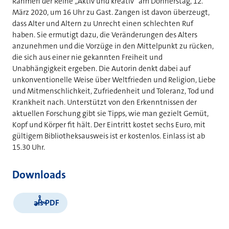
Rahmen der Reihe „Aktiv und kreativ“ am Donnerstag, 12.
März 2020, um 16 Uhr zu Gast. Zangen ist davon überzeugt,
dass Alter und Altern zu Unrecht einen schlechten Ruf
haben. Sie ermutigt dazu, die Veränderungen des Alters
anzunehmen und die Vorzüge in den Mittelpunkt zu rücken,
die sich aus einer nie gekannten Freiheit und
Unabhängigkeit ergeben. Die Autorin denkt dabei auf
unkonventionelle Weise über Weltfrieden und Religion, Liebe
und Mitmenschlichkeit, Zufriedenheit und Toleranz, Tod und
Krankheit nach. Unterstützt von den Erkenntnissen der
aktuellen Forschung gibt sie Tipps, wie man gezielt Gemüt,
Kopf und Körper fit hält. Der Eintritt kostet sechs Euro, mit
gültigem Bibliotheksausweis ist er kostenlos. Einlass ist ab
15.30 Uhr.
Downloads
als PDF