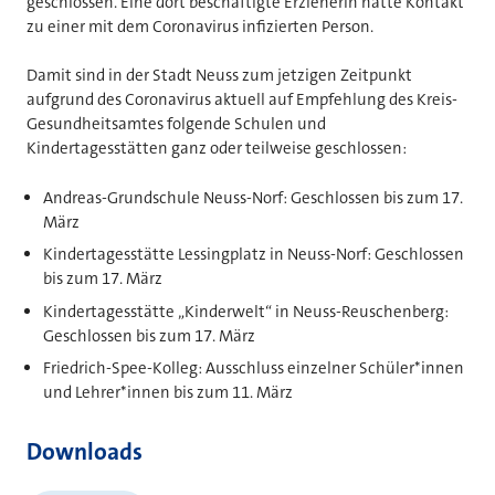
geschlossen. Eine dort beschäftigte Erzieherin hatte Kontakt
zu einer mit dem Coronavirus infizierten Person.
Damit sind in der Stadt Neuss zum jetzigen Zeitpunkt
aufgrund des Coronavirus aktuell auf Empfehlung des Kreis-
Gesundheitsamtes folgende Schulen und
Kindertagesstätten ganz oder teilweise geschlossen:
Andreas-Grundschule Neuss-Norf: Geschlossen bis zum 17.
März
Kindertagesstätte Lessingplatz in Neuss-Norf: Geschlossen
bis zum 17. März
Kindertagesstätte „Kinderwelt“ in Neuss-Reuschenberg:
Geschlossen bis zum 17. März
Friedrich-Spee-Kolleg: Ausschluss einzelner Schüler*innen
und Lehrer*innen bis zum 11. März
Downloads