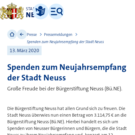
STADT
NEUSS
Leichte Sprache
Menü
Presse
Pressemeldungen
Spenden zum Neujahrsempfang der Stadt Neuss
13. März 2020
Spenden zum Neujahrsempfang
der Stadt Neuss
Große Freude bei der Bürgerstiftung Neuss (Bü.NE).
Die Bürgerstiftung Neuss hat allen Grund sich zu freuen. Die
Stadt Neuss überwies nun einen Betrag von 3.114,75 € an die
Bürgerstiftung Neuss (Bü.NE). Hierbei handelt es sich um
Spenden von Neusser Bürgerinnen und Bürgern, die die Stadt
Neuss zu ihrem Neujahrsempfang und -konzert am 12.