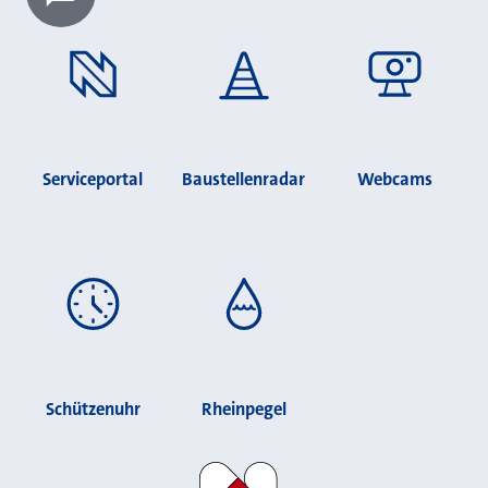
Chatbot laden?
Serviceportal
Baustellenradar
Webcams
Schützenuhr
Rheinpegel
Stadt Neuss