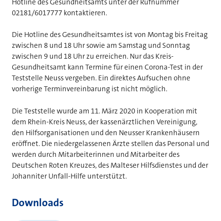
Hotline des Gesundheitsamts unter der Rufnummer
02181/6017777 kontaktieren.
Die Hotline des Gesundheitsamtes ist von Montag bis Freitag
zwischen 8 und 18 Uhr sowie am Samstag und Sonntag
zwischen 9 und 18 Uhr zu erreichen. Nur das Kreis-
Gesundheitsamt kann Termine für einen Corona-Test in der
Teststelle Neuss vergeben. Ein direktes Aufsuchen ohne
vorherige Terminvereinbarung ist nicht möglich.
Die Teststelle wurde am 11. März 2020 in Kooperation mit
dem Rhein-Kreis Neuss, der kassenärztlichen Vereinigung,
den Hilfsorganisationen und den Neusser Krankenhäusern
eröffnet. Die niedergelassenen Ärzte stellen das Personal und
werden durch Mitarbeiterinnen und Mitarbeiter des
Deutschen Roten Kreuzes, des Malteser Hilfsdienstes und der
Johanniter Unfall-Hilfe unterstützt.
Downloads