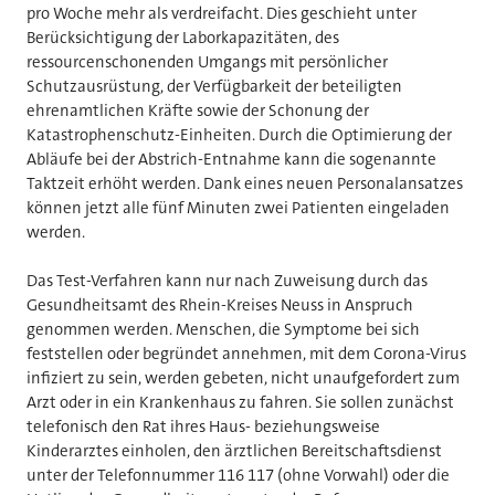
pro Woche mehr als verdreifacht. Dies geschieht unter
Berücksichtigung der Laborkapazitäten, des
ressourcenschonenden Umgangs mit persönlicher
Schutzausrüstung, der Verfügbarkeit der beteiligten
ehrenamtlichen Kräfte sowie der Schonung der
Katastrophenschutz-Einheiten. Durch die Optimierung der
Abläufe bei der Abstrich-Entnahme kann die sogenannte
Taktzeit erhöht werden. Dank eines neuen Personalansatzes
können jetzt alle fünf Minuten zwei Patienten eingeladen
werden.
Das Test-Verfahren kann nur nach Zuweisung durch das
Gesundheitsamt des Rhein-Kreises Neuss in Anspruch
genommen werden. Menschen, die Symptome bei sich
feststellen oder begründet annehmen, mit dem Corona-Virus
infiziert zu sein, werden gebeten, nicht unaufgefordert zum
Arzt oder in ein Krankenhaus zu fahren. Sie sollen zunächst
telefonisch den Rat ihres Haus- beziehungsweise
Kinderarztes einholen, den ärztlichen Bereitschaftsdienst
unter der Telefonnummer 116 117 (ohne Vorwahl) oder die