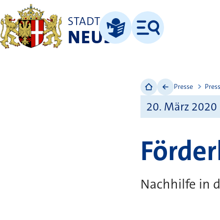
STADT
NEUSS
Menü
Leichte Sprache
Presse
Pres
20. März 2020
Förder
Nachhilfe in 