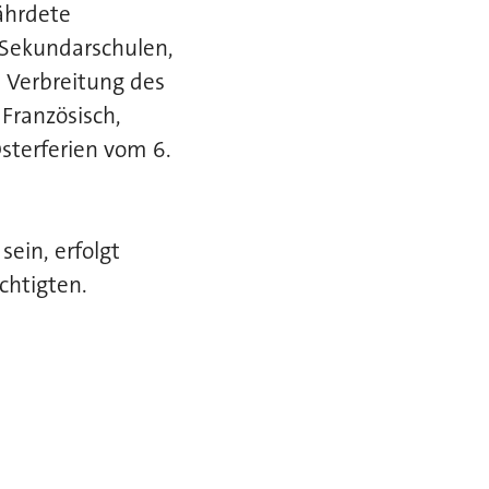
ährdete
 Sekundarschulen,
Verbreitung des
 Französisch,
sterferien vom 6.
sein, erfolgt
chtigten.