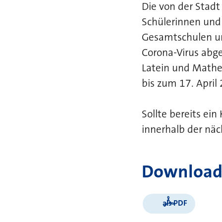
Die von der Stadt
Schülerinnen und
Gesamtschulen u
Corona-Virus abge
Latein und Mathe
bis zum 17. April
Sollte bereits ein
innerhalb der näc
Download
als PDF