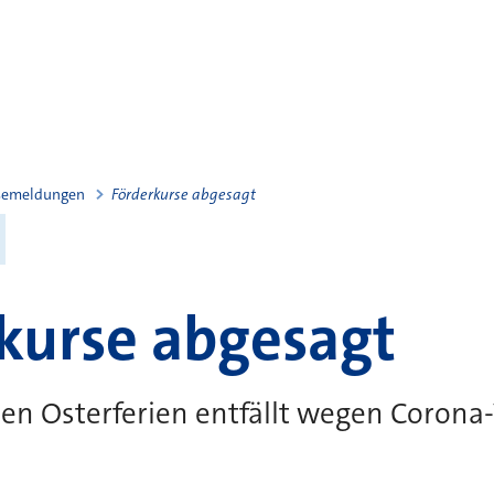
semeldungen
Förderkurse abgesagt
kurse abgesagt
den Osterferien entfällt wegen Corona