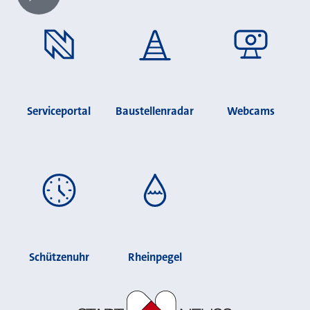
Chatbot laden?
Serviceportal
Baustellenradar
Webcams
Schützenuhr
Rheinpegel
Stadt Neuss