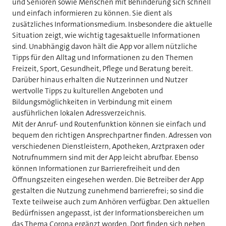
und Senioren sowie Menschen mit Behinderung sich schnell
und einfach informieren zu können. Sie dient als
zusätzliches Informationsmedium. Insbesondere die aktuelle
Situation zeigt, wie wichtig tagesaktuelle Informationen
sind. Unabhängig davon hält die App vor allem nützliche
Tipps für den Alltag und Informationen zu den Themen
Freizeit, Sport, Gesundheit, Pflege und Beratung bereit.
Darüber hinaus erhalten die Nutzerinnen und Nutzer
wertvolle Tipps zu kulturellen Angeboten und
Bildungsmöglichkeiten in Verbindung mit einem
ausführlichen lokalen Adressverzeichnis.
Mit der Anruf- und Routenfunktion können sie einfach und
bequem den richtigen Ansprechpartner finden. Adressen von
verschiedenen Dienstleistern, Apotheken, Arztpraxen oder
Notrufnummern sind mit der App leicht abrufbar. Ebenso
können Informationen zur Barrierefreiheit und den
Öffnungszeiten eingesehen werden. Die Betreiber der App
gestalten die Nutzung zunehmend barrierefrei; so sind die
Texte teilweise auch zum Anhören verfügbar. Den aktuellen
Bedürfnissen angepasst, ist der Informationsbereichen um
das Thema Corona ergänzt worden. Dort finden sich neben