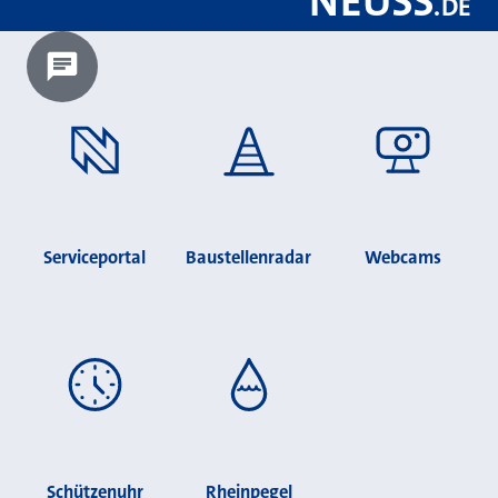
NEUSS
.
DE
Chatbot laden?
Serviceportal
Baustellenradar
Webcams
Schützenuhr
Rheinpegel