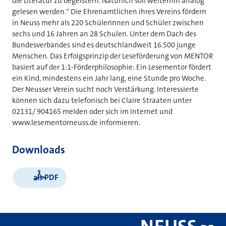
die Literatur zu begeistern. Natürlich soll weiterhin analog
gelesen werden.“ Die Ehrenamtlichen ihres Vereins fördern
in Neuss mehr als 220 Schülerinnen und Schüler zwischen
sechs und 16 Jahren an 28 Schulen. Unter dem Dach des
Bundesverbandes sind es deutschlandweit 16.500 junge
Menschen. Das Erfolgsprinzip der Leseförderung von MENTOR
basiert auf der 1:1-Förderphilosophie: Ein Lesementor fördert
ein Kind, mindestens ein Jahr lang, eine Stunde pro Woche.
Der Neusser Verein sucht noch Verstärkung. Interessierte
können sich dazu telefonisch bei Claire Straaten unter
02131/ 904165 melden oder sich im Internet und
www.lesementorneuss.de informieren.
Downloads
als PDF