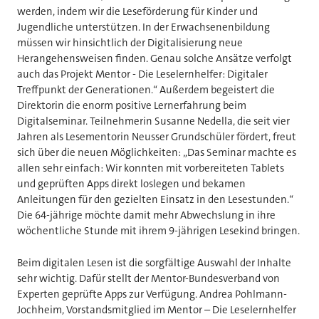
werden, indem wir die Leseförderung für Kinder und
Jugendliche unterstützen. In der Erwachsenenbildung
müssen wir hinsichtlich der Digitalisierung neue
Herangehensweisen finden. Genau solche Ansätze verfolgt
auch das Projekt Mentor - Die Leselernhelfer: Digitaler
Treffpunkt der Generationen.“ Außerdem begeistert die
Direktorin die enorm positive Lernerfahrung beim
Digitalseminar. Teilnehmerin Susanne Nedella, die seit vier
Jahren als Lesementorin Neusser Grundschüler fördert, freut
sich über die neuen Möglichkeiten: „Das Seminar machte es
allen sehr einfach: Wir konnten mit vorbereiteten Tablets
und geprüften Apps direkt loslegen und bekamen
Anleitungen für den gezielten Einsatz in den Lesestunden.“
Die 64-jährige möchte damit mehr Abwechslung in ihre
wöchentliche Stunde mit ihrem 9-jährigen Lesekind bringen.
Beim digitalen Lesen ist die sorgfältige Auswahl der Inhalte
sehr wichtig. Dafür stellt der Mentor-Bundesverband von
Experten geprüfte Apps zur Verfügung. Andrea Pohlmann-
Jochheim, Vorstandsmitglied im Mentor – Die Leselernhelfer