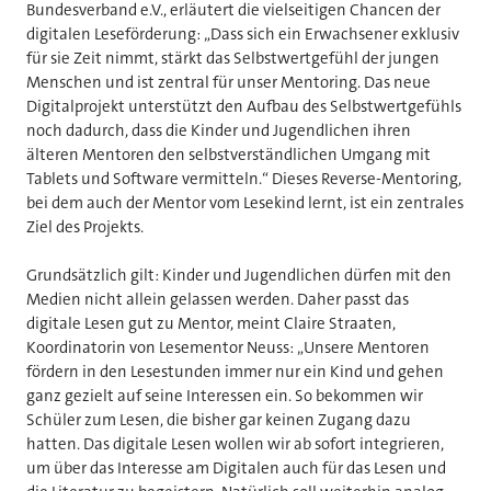
Bundesverband e.V., erläutert die vielseitigen Chancen der
digitalen Leseförderung: „Dass sich ein Erwachsener exklusiv
für sie Zeit nimmt, stärkt das Selbstwertgefühl der jungen
Menschen und ist zentral für unser Mentoring. Das neue
Digitalprojekt unterstützt den Aufbau des Selbstwertgefühls
noch dadurch, dass die Kinder und Jugendlichen ihren
älteren Mentoren den selbstverständlichen Umgang mit
Tablets und Software vermitteln.“ Dieses Reverse-Mentoring,
bei dem auch der Mentor vom Lesekind lernt, ist ein zentrales
Ziel des Projekts.
Grundsätzlich gilt: Kinder und Jugendlichen dürfen mit den
Medien nicht allein gelassen werden. Daher passt das
digitale Lesen gut zu Mentor, meint Claire Straaten,
Koordinatorin von Lesementor Neuss: „Unsere Mentoren
fördern in den Lesestunden immer nur ein Kind und gehen
ganz gezielt auf seine Interessen ein. So bekommen wir
Schüler zum Lesen, die bisher gar keinen Zugang dazu
hatten. Das digitale Lesen wollen wir ab sofort integrieren,
um über das Interesse am Digitalen auch für das Lesen und