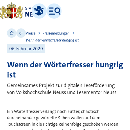
STADT
NEUSS
Leichte Sprache
Menü
Presse
Pressemeldungen
Wenn der Wörterfresser hungrig ist
06. Februar 2020
Wenn der Wörterfresser hungrig
ist
Gemeinsames Projekt zur digitalen Leseförderung
von Volkshochschule Neuss und Lesementor Neuss
Ein Wörterfresser verlangt nach Futter, chaotisch
durcheinander gewürfelte Silben wollen auf dem
Touchscreen in die richtige Reihenfolge geschoben werden