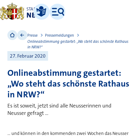
STADT
NEUSS
Leichte Sprache
Menü
Presse
Pressemeldungen
Onlineabstimmung gestartet: „Wo steht das schönste Rathaus
in NRW?“
27. Februar 2020
Onlineabstimmung gestartet:
„Wo steht das schönste Rathaus
in NRW?“
Es ist soweit, jetzt sind alle Neusserinnen und
Neusser gefragt ...
... und können in den kommenden zwei Wochen das Neusser