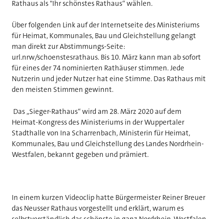
Rathaus als "Ihr schönstes Rathaus“ wählen.
Über folgenden Link auf der Internetseite des Ministeriums
für Heimat, Kommunales, Bau und Gleichstellung gelangt
man direkt zur Abstimmungs-Seite:
url.nrw/schoenstesrathaus. Bis 10. März kann man ab sofort
für eines der 74 nominierten Rathäuser stimmen. Jede
Nutzerin und jeder Nutzer hat eine Stimme. Das Rathaus mit
den meisten Stimmen gewinnt.
Das „Sieger-Rathaus“ wird am 28. März 2020 auf dem
Heimat-Kongress des Ministeriums in der Wuppertaler
Stadthalle von Ina Scharrenbach, Ministerin für Heimat,
Kommunales, Bau und Gleichstellung des Landes Nordrhein-
Westfalen, bekannt gegeben und prämiert.
In einem kurzen Videoclip hatte Bürgermeister Reiner Breuer
das Neusser Rathaus vorgestellt und erklärt, warum es