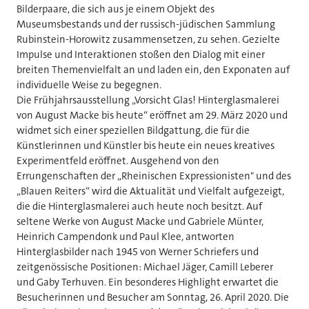
Bilderpaare, die sich aus je einem Objekt des
Museumsbestands und der russisch-jüdischen Sammlung
Rubinstein-Horowitz zusammensetzen, zu sehen. Gezielte
Impulse und Interaktionen stoßen den Dialog mit einer
breiten Themenvielfalt an und laden ein, den Exponaten auf
individuelle Weise zu begegnen.
Die Frühjahrsausstellung „Vorsicht Glas! Hinterglasmalerei
von August Macke bis heute“ eröffnet am 29. März 2020 und
widmet sich einer speziellen Bildgattung, die für die
Künstlerinnen und Künstler bis heute ein neues kreatives
Experimentfeld eröffnet. Ausgehend von den
Errungenschaften der „Rheinischen Expressionisten" und des
„Blauen Reiters“ wird die Aktualität und Vielfalt aufgezeigt,
die die Hinterglasmalerei auch heute noch besitzt. Auf
seltene Werke von August Macke und Gabriele Münter,
Heinrich Campendonk und Paul Klee, antworten
Hinterglasbilder nach 1945 von Werner Schriefers und
zeitgenössische Positionen: Michael Jäger, Camill Leberer
und Gaby Terhuven. Ein besonderes Highlight erwartet die
Besucherinnen und Besucher am Sonntag, 26. April 2020. Die