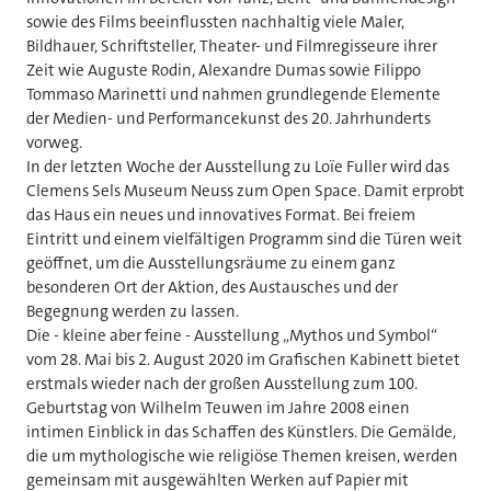
sowie des Films beeinflussten nachhaltig viele Maler,
Bildhauer, Schriftsteller, Theater- und Filmregisseure ihrer
Zeit wie Auguste Rodin, Alexandre Dumas sowie Filippo
Tommaso Marinetti und nahmen grundlegende Elemente
der Medien- und Performancekunst des 20. Jahrhunderts
vorweg.
In der letzten Woche der Ausstellung zu Loïe Fuller wird das
Clemens Sels Museum Neuss zum Open Space. Damit erprobt
das Haus ein neues und innovatives Format. Bei freiem
Eintritt und einem vielfältigen Programm sind die Türen weit
geöffnet, um die Ausstellungsräume zu einem ganz
besonderen Ort der Aktion, des Austausches und der
Begegnung werden zu lassen.
Die - kleine aber feine - Ausstellung „Mythos und Symbol“
vom 28. Mai bis 2. August 2020 im Grafischen Kabinett bietet
erstmals wieder nach der großen Ausstellung zum 100.
Geburtstag von Wilhelm Teuwen im Jahre 2008 einen
intimen Einblick in das Schaffen des Künstlers. Die Gemälde,
die um mythologische wie religiöse Themen kreisen, werden
gemeinsam mit ausgewählten Werken auf Papier mit