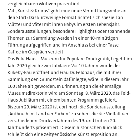
vergleichbaren Motiven präsentiert.
Mit „Kunst & Knirps“ geht eine neue Vermittlungsreihe an
den Start: Das kurzweilige Format richtet sich speziell an
Mütter und Väter mit ihren Babys im ersten Lebensjahr.
Sonderausstellungen, besondere Highlights oder spannende
Themen zur Sammlung werden in einer 40-minütigen
Führung aufgegriffen und im Anschluss bei einer Tasse
Kaffee im Gespräch vertieft.
Das Feld-Haus – Museum für Populäre Druckgrafik, begeht im
Jahr 2020 gleich zwei Jubiläen: Vor 10 Jahren wurde der
Kirkeby-Bau eröffnet und Frau Dr. Feldhaus, die mit ihrer
Sammlung den Grundstein dafür legte, wäre in diesem Jahr
100 Jahre alt geworden. In Erinnerung an die ehemalige
Museumsdirektorin wird am Sonntag, 8. März 2020, das Feld-
Haus-Jubiläum mit einem bunten Programm gefeiert.
Bis zum 29. März 2020 ist dort noch die Sonderausstellung
„Aufbruch ins Land der Farben“ zu sehen, die die Vielfalt der
verschiedenen Druckverfahren des 19. und frühen 20.
Jahrhunderts präsentiert. Diesem historischen Rückblick
schließt sich eine zeitgenössische Künstlerposition an.