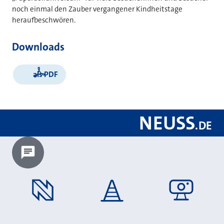
noch einmal den Zauber vergangener Kindheitstage
heraufbeschwören.
Downloads
als PDF
NEUSS
.
DE
Chatbot laden?