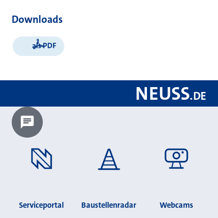
Downloads
als PDF
NEUSS
.
DE
Chatbot laden?
Serviceportal
Baustellenradar
Webcams