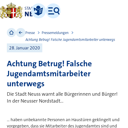
STADT
NEUSS
Leichte Sprache
Menü
Presse
Pressemeldungen
Achtung Betrug! Falsche Jugendamtsmitarbeiter unterwegs
28. Januar 2020
Achtung Betrug! Falsche
Jugendamtsmitarbeiter
unterwegs
Die Stadt Neuss warnt alle Bürgerinnen und Bürger!
In der Neusser Nordstadt...
... haben unbekannte Personen an Haustüren geklingelt und
vorgegeben, dass sie Mitarbeiter des Jugendamtes sind und