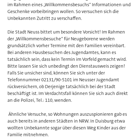
im Rahmen eines „Willkommensbesuchs“ Informationen und
Geschenke vorbeibringen wollen. So versuchen sich die
Unbekannten Zutritt zu verschaffen.
Die Stadt Neuss bittet um besondere Vorsicht! Im Rahmen
der „Willkommensbesuche“ für Neugeborene werden
grundsätzlich vorher Termine mit den Familien vereinbart.
Bei anderen Hausbesuchen des Jugendamtes, kann es
tatsächlich sein, dass kein Termin im Vorfeld gemacht wird.
Bitte lassen Sie sich unbedingt den Dienstausweis zeigen!
Falls Sie unsicher sind, können Sie sich unter der
Telefonnummer 02131/90-5101 im Neusser Jugendamt
rückversichern, ob Derjenige tatsächlich bei der Stadt
beschäftigt ist. Im Verdachtsfall können Sie sich auch direkt
an die Polizei, Tel.: 110, wenden.
Ähnliche Versuche, so Wohnungen auszuspionieren gab es
auch bereits in anderen Städten in NRW. In Duisburg etwa
wollten Unbekannte sogar über diesen Weg Kinder aus der
Familie mitnehmen.