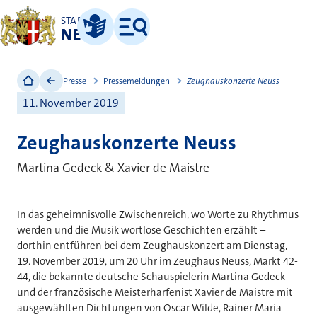
STADT
NEUSS
Leichte Sprache
Menü
Presse
Pressemeldungen
Zeughauskonzerte Neuss
11. November 2019
Zeughauskonzerte Neuss
Martina Gedeck & Xavier de Maistre
In das geheimnisvolle Zwischenreich, wo Worte zu Rhythmus
werden und die Musik wortlose Geschichten erzählt –
dorthin entführen bei dem Zeughauskonzert am Dienstag,
19. November 2019, um 20 Uhr im Zeughaus Neuss, Markt 42-
44, die bekannte deutsche Schauspielerin Martina Gedeck
und der französische Meisterharfenist Xavier de Maistre mit
ausgewählten Dichtungen von Oscar Wilde, Rainer Maria