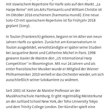
mit slawischem Repertoire für Harfe solo auf den Markt. „La
Harpe Reine“ mit Les Arts Florissants und William Christie ist
im Oktober 2016 erschienen (harmonia mundi). Eine neue
Solo-CD mit spanischem Repertoire ist für Frühjahr 2018
geplant (Sony).
In Toulon (Frankreich) geboren, begann er im Alter von neun
Jahren Harfe zu spielen. Zunächst am Konservatorium in
Toulon ausgebildet, vervollständigte er später seine Studien
bei Jacqueline Borot und Catherine Michel in Paris. 1998
gewann Xavier de Maistre den „US International Harp
Competition“ in Bloomington. Mit nur 24 Jahren und als
erster französischer Musiker wurde er Mitglied der Wiener
Philharmoniker. 2010 verließ er das Orchester wieder, um sich
ausschließlich seiner Solokarriere zu widmen.
Seit 2001 ist Xavier de Maistre Professor an der
Musikhochschule Hamburg. Er gibt regelmäßig Meisterkurse
an der Juilliard School New York, der Toho University Tokyo
und dem Trinity College London. Der Künstler spielt eine