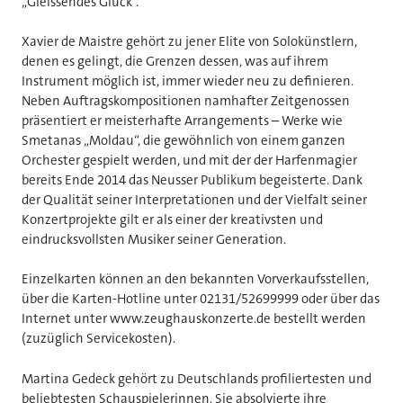
„Gleissendes Glück“.
Xavier de Maistre gehört zu jener Elite von Solokünstlern,
denen es gelingt, die Grenzen dessen, was auf ihrem
Instrument möglich ist, immer wieder neu zu definieren.
Neben Auftragskompositionen namhafter Zeitgenossen
präsentiert er meisterhafte Arrangements – Werke wie
Smetanas „Moldau“, die gewöhnlich von einem ganzen
Orchester gespielt werden, und mit der der Harfenmagier
bereits Ende 2014 das Neusser Publikum begeisterte. Dank
der Qualität seiner Interpretationen und der Vielfalt seiner
Konzertprojekte gilt er als einer der kreativsten und
eindrucksvollsten Musiker seiner Generation.
Einzelkarten können an den bekannten Vorverkaufsstellen,
über die Karten-Hotline unter 02131/52699999 oder über das
Internet unter www.zeughauskonzerte.de bestellt werden
(zuzüglich Servicekosten).
Martina Gedeck gehört zu Deutschlands profiliertesten und
beliebtesten Schauspielerinnen. Sie absolvierte ihre