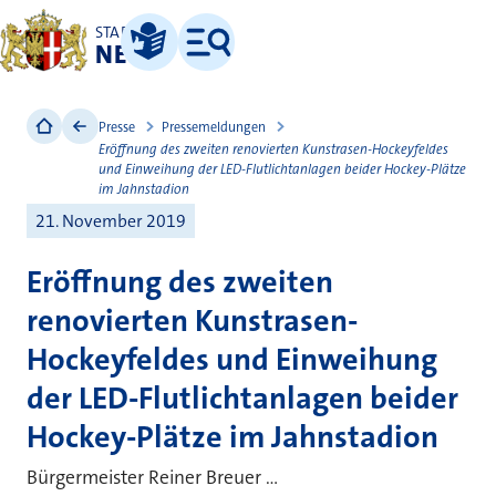
STADT
NEUSS
Leichte Sprache
Menü
Presse
Pressemeldungen
Eröffnung des zweiten renovierten Kunstrasen-Hockeyfeldes
und Einweihung der LED-Flutlichtanlagen beider Hockey-Plätze
im Jahnstadion
21. November 2019
Eröffnung des zweiten
renovierten Kunstrasen-
Hockeyfeldes und Einweihung
der LED-Flutlichtanlagen beider
Hockey-Plätze im Jahnstadion
Bürgermeister Reiner Breuer ...