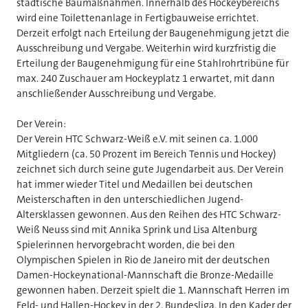
städtische Baumaßnahmen. Innerhalb des Hockeybereichs
wird eine Toilettenanlage in Fertigbauweise errichtet.
Derzeit erfolgt nach Erteilung der Baugenehmigung jetzt die
Ausschreibung und Vergabe. Weiterhin wird kurzfristig die
Erteilung der Baugenehmigung für eine Stahlrohrtribüne für
max. 240 Zuschauer am Hockeyplatz 1 erwartet, mit dann
anschließender Ausschreibung und Vergabe.
Der Verein:
Der Verein HTC Schwarz-Weiß e.V. mit seinen ca. 1.000
Mitgliedern (ca. 50 Prozent im Bereich Tennis und Hockey)
zeichnet sich durch seine gute Jugendarbeit aus. Der Verein
hat immer wieder Titel und Medaillen bei deutschen
Meisterschaften in den unterschiedlichen Jugend-
Altersklassen gewonnen. Aus den Reihen des HTC Schwarz-
Weiß Neuss sind mit Annika Sprink und Lisa Altenburg
Spielerinnen hervorgebracht worden, die bei den
Olympischen Spielen in Rio de Janeiro mit der deutschen
Damen-Hockeynational-Mannschaft die Bronze-Medaille
gewonnen haben. Derzeit spielt die 1. Mannschaft Herren im
Feld- und Hallen-Hockey in der 2. Bundesliga. In den Kader der