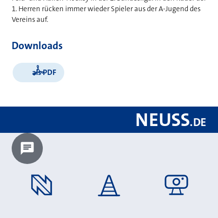
1. Herren rücken immer wieder Spieler aus der A-Jugend des
Vereins auf.
Downloads
als PDF
NEUSS
.
DE
Chatbot laden?