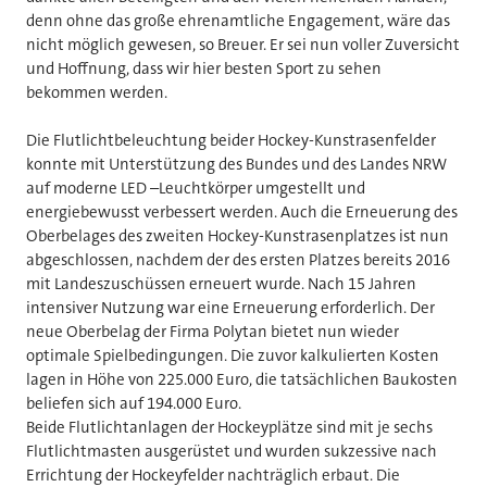
denn ohne das große ehrenamtliche Engagement, wäre das
nicht möglich gewesen, so Breuer. Er sei nun voller Zuversicht
und Hoffnung, dass wir hier besten Sport zu sehen
bekommen werden.
Die Flutlichtbeleuchtung beider Hockey-Kunstrasenfelder
konnte mit Unterstützung des Bundes und des Landes NRW
auf moderne LED –Leuchtkörper umgestellt und
energiebewusst verbessert werden. Auch die Erneuerung des
Oberbelages des zweiten Hockey-Kunstrasenplatzes ist nun
abgeschlossen, nachdem der des ersten Platzes bereits 2016
mit Landeszuschüssen erneuert wurde. Nach 15 Jahren
intensiver Nutzung war eine Erneuerung erforderlich. Der
neue Oberbelag der Firma Polytan bietet nun wieder
optimale Spielbedingungen. Die zuvor kalkulierten Kosten
lagen in Höhe von 225.000 Euro, die tatsächlichen Baukosten
beliefen sich auf 194.000 Euro.
Beide Flutlichtanlagen der Hockeyplätze sind mit je sechs
Flutlichtmasten ausgerüstet und wurden sukzessive nach
Errichtung der Hockeyfelder nachträglich erbaut. Die