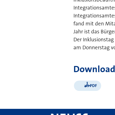
Integrationsamte
Integrationsamtes
fand mit den Mita
Jahr ist das Bürg
Der Inklusionstag
am Donnerstag vo
Download
als PDF