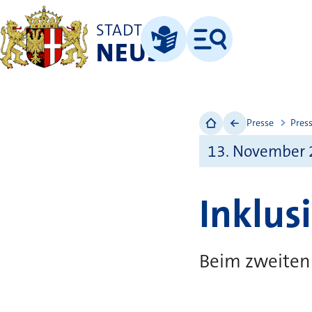
STADT
NEUSS
Menü
Leichte Sprache
Presse
Pres
13. November
Inklus
Beim zweiten 