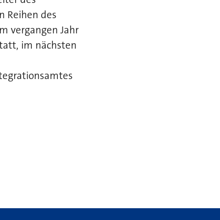
n Reihen des
im vergangen Jahr
tatt, im nächsten
Integrationsamtes