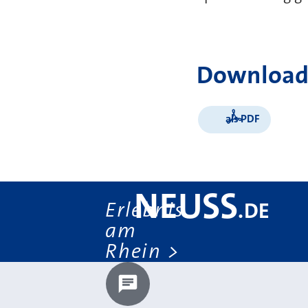
Download
als PDF
NEUSS
Erlebnis
.
DE
am
Rhein
Chatbot laden?