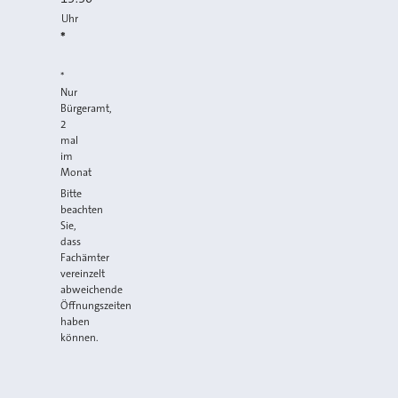
Uhr
*
*
Nur
Bürgeramt,
2
mal
im
Monat
Bitte
beachten
Sie,
dass
Fachämter
vereinzelt
abweichende
Öffnungszeiten
haben
können.