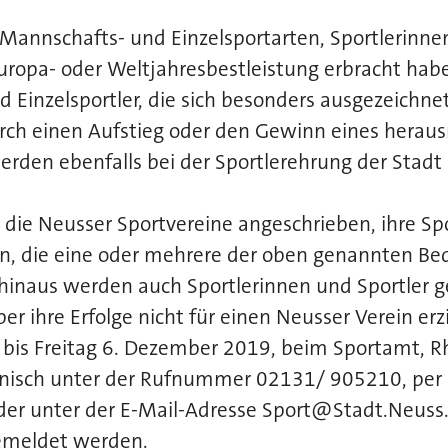
Mannschafts- und Einzelsportarten, Sportlerinnen
Europa- oder Weltjahresbestleistung erbracht ha
Einzelsportler, die sich besonders ausgezeichne
urch einen Aufstieg oder den Gewinn eines herau
rden ebenfalls bei der Sportlerehrung der Stadt
die Neusser Sportvereine angeschrieben, ihre Sp
en, die eine oder mehrere der oben genannten B
 hinaus werden auch Sportlerinnen und Sportler ge
r ihre Erfolge nicht für einen Neusser Verein erz
h bis Freitag 6. Dezember 2019, beim Sportamt, R
onisch unter der Rufnummer 02131/ 905210, per 
r unter der E-Mail-Adresse Sport@Stadt.Neuss.d
emeldet werden.