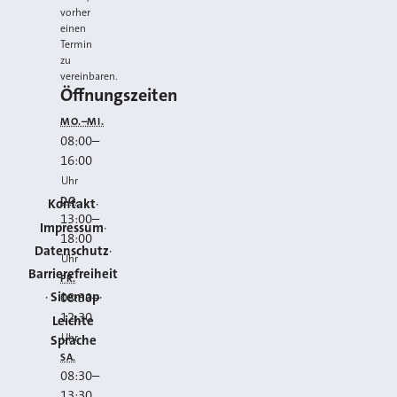
vorher
einen
Termin
zu
vereinbaren.
Öffnungszeiten
MO.–MI.
08:00
–
16:00
Uhr
DO.
Kontakt
13:00
–
Impressum
18:00
Datenschutz
Uhr
Barrierefreiheit
FR.
Sitemap
08:30
–
12:30
Leichte
Uhr
Sprache
SA.
08:30
–
13:30