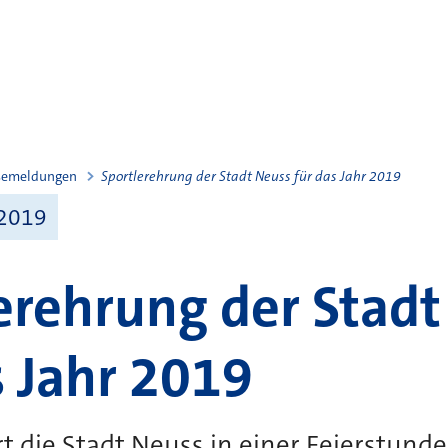
semeldungen
Sportlerehrung der Stadt Neuss für das Jahr 2019
 2019
erehrung der Stadt
s Jahr 2019
rt die Stadt Neuss in einer Feierstunde .