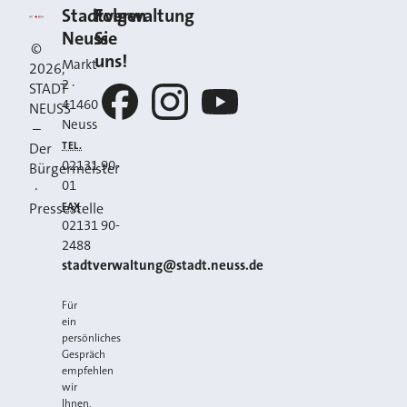
Kontakt
Stadt Neuss
Stadtverwaltung
Folgen
Neuss
Sie
©
uns!
Markt
2026
,
2
·
STADT
41460
NEUSS
Neuss
–
Facebook
Instagram
YouTube
TEL.
Der
02131 90-
Bürgermeister
01
·
FAX
Pressestelle
02131 90-
2488
E-MAIL
stadtverwaltung@stadt.neuss.de
Für
ein
persönliches
Gespräch
empfehlen
wir
Ihnen,