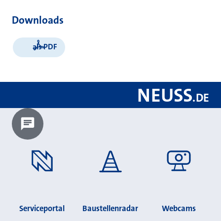
Downloads
als PDF
NEUSS
.
DE
Chatbot laden?
Serviceportal
Baustellenradar
Webcams