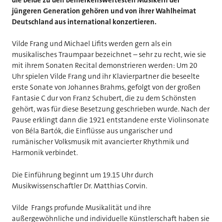
jüngeren Generation gehören und von ihrer Wahlheimat
Deutschland aus international konzertieren.
Vilde Frang und Michael Lifits werden gern als ein
musikalisches Traumpaar bezeichnet – sehr zu recht, wie sie
mit ihrem Sonaten Recital demonstrieren werden: Um 20
Uhr spielen Vilde Frang und ihr Klavierpartner die beseelte
erste Sonate von Johannes Brahms, gefolgt von der großen
Fantasie C dur von Franz Schubert, die zu dem Schönsten
gehört, was für diese Besetzung geschrieben wurde. Nach der
Pause erklingt dann die 1921 entstandene erste Violinsonate
von Béla Bartók, die Einflüsse aus ungarischer und
rumänischer Volksmusik mit avancierter Rhythmik und
Harmonik verbindet.
Die Einführung beginnt um 19.15 Uhr durch
Musikwissenschaftler Dr. Matthias Corvin.
Vilde Frangs profunde Musikalität und ihre
außergewöhnliche und individuelle Künstlerschaft haben sie