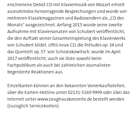
erschienene Debüt CD mit Klaviermusik von Mozart erhielt
ausnahmslos hervorragende Besprechungen und wurde von
mehreren Klassikmagazinen und Radiosendern als „CD des
Monats“ ausgezeichnet. Anfang 2015 wurde seine zweite
Aufnahme mit Klaviersonaten von Schubert veröffentlicht,
die den Auftakt seiner Gesamteinspielung des Klavierwerks
von Schubert bildet. Lifits´ neue CD, die Préludes op. 34 und
das Quintett op. 57 von Schostakowitsch, wurde im April
2017 veröffentlicht; auch sie löste sowohl beim
Fachpublikum als auch bei zahlreichen Journalisten
begeisterte Reaktionen aus.
Einzelkarten können an den bekannten Vorverkaufsstellen,
über die Karten-Hotline unter 02131-5269 9999 oder über das
Internet unter www.zeughauskonzerte.de bestellt werden
(zuzüglich Servicekosten).