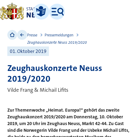
STADT
NEUSS
Leichte Sprache
Menü
Presse
Pressemeldungen
Zeughauskonzerte Neuss 2019/2020
01. Oktober 2019
Zeughauskonzerte Neuss
2019/2020
Vilde Frang & Michail Lifits
Zur Themenwoche „Heimat. Europa!“ gehört das zweite
Zeughauskonzert 2019/2020 am Donnerstag, 10. Oktober
2019, um 20 Uhr im Zeughaus Neuss, Markt 42-44. Zu Gast
sind die Norwegerin Vilde Frang und der Usbeke Michail Lifits,
die beide zu den bemerkenswertesten Musikern der