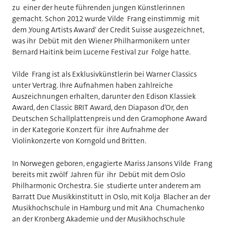
zu einer der heute führenden jungen Künstlerinnen
gemacht. Schon 2012 wurde Vilde Frang einstimmig mit
dem ‚Young Artists Award‘ der Credit Suisse ausgezeichnet,
was ihr Debüt mit den Wiener Philharmonikern unter
Bernard Haitink beim Lucerne Festival zur Folge hatte.
Vilde Frang ist als Exklusivkünstlerin bei Warner Classics
unter Vertrag. Ihre Aufnahmen haben zahlreiche
Auszeichnungen erhalten, darunter den Edison Klassiek
Award, den Classic BRIT Award, den Diapason d’Or, den
Deutschen Schallplattenpreis und den Gramophone Award
in der Kategorie Konzert für ihre Aufnahme der
Violinkonzerte von Korngold und Britten.
In Norwegen geboren, engagierte Mariss Jansons Vilde Frang
bereits mit zwölf Jahren für ihr Debüt mit dem Oslo
Philharmonic Orchestra. Sie studierte unter anderem am
Barratt Due Musikkinstitutt in Oslo, mit Kolja Blacher an der
Musikhochschule in Hamburg und mit Ana Chumachenko
an der Kronberg Akademie und der Musikhochschule