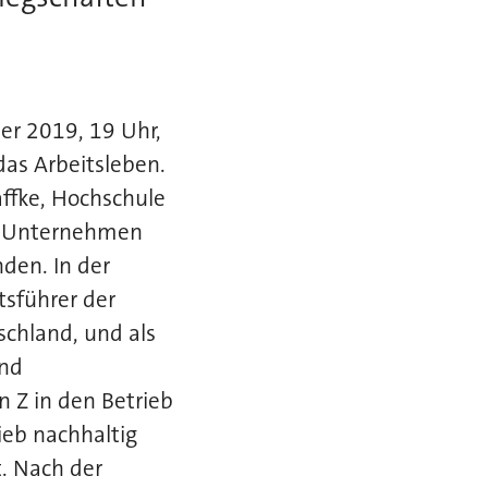
er 2019, 19 Uhr,
das Arbeitsleben.
affke, Hochschule
 es Unternehmen
den. In der
sführer der
schland, und als
und
n Z in den Betrieb
ieb nachhaltig
. Nach der