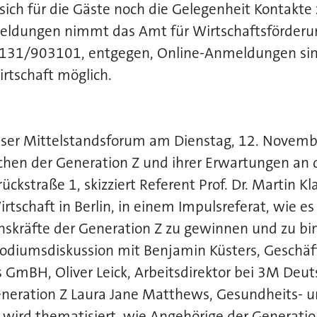
 sich für die Gäste noch die Gelegenheit Kontakte
meldungen nimmt das Amt für Wirtschaftsförderu
2131/903101, entgegen, Online-Anmeldungen sin
tschaft möglich.
ser Mittelstandsforum am Dienstag, 12. Novemb
chen der Generation Z und ihrer Erwartungen an 
kstraße 1, skizziert Referent Prof. Dr. Martin Kl
irtschaft in Berlin, in einem Impulsreferat, wie
skräfte der Generation Z zu gewinnen und zu bin
odiumsdiskussion mit Benjamin Küsters, Geschäft
 GmBH, Oliver Leick, Arbeitsdirektor bei 3M Deut
Generation Z Laura Jane Matthews, Gesundheits- 
 wird thematisiert, wie Angehörige der Generatio