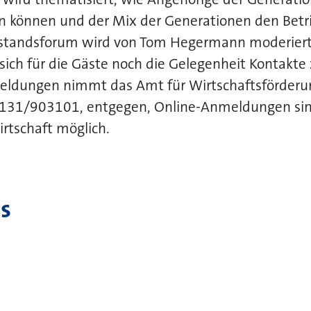
n können und der Mix der Generationen den Betr
elstandsforum wird von Tom Hegermann moderiert
 sich für die Gäste noch die Gelegenheit Kontakte
meldungen nimmt das Amt für Wirtschaftsförderu
2131/903101, entgegen, Online-Anmeldungen sin
tschaft möglich.
s