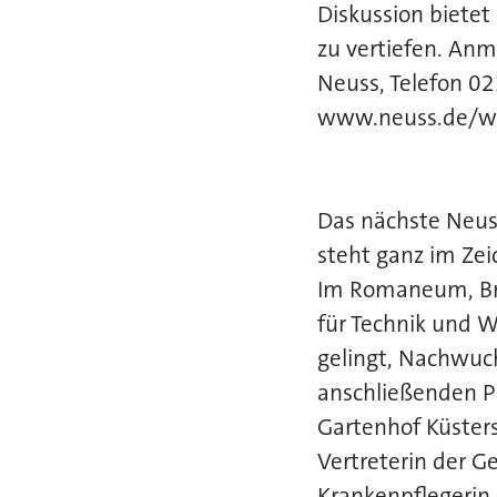
Diskussion bietet
zu vertiefen. An
Neuss, Telefon 0
www.neuss.de/wir
Das nächste Neus
steht ganz im Zei
Im Romaneum, Brüc
für Technik und W
gelingt, Nachwuch
anschließenden P
Gartenhof Küsters
Vertreterin der 
Krankenpflegerin,