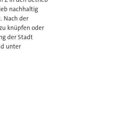
ieb nachhaltig
. Nach der
 zu knüpfen oder
ng der Stadt
d unter