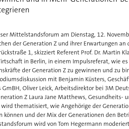
tegrieren
ser Mittelstandsforum am Dienstag, 12. Novemb
chen der Generation Z und ihrer Erwartungen an 
kstraße 1, skizziert Referent Prof. Dr. Martin Kl
irtschaft in Berlin, in einem Impulsreferat, wie
skräfte der Generation Z zu gewinnen und zu bin
odiumsdiskussion mit Benjamin Küsters, Geschäft
 GmBH, Oliver Leick, Arbeitsdirektor bei 3M Deut
Generation Z Laura Jane Matthews, Gesundheits- 
 wird thematisiert, wie Angehörige der Generatio
n können und der Mix der Generationen den Betr
elstandsforum wird von Tom Hegermann moderiert