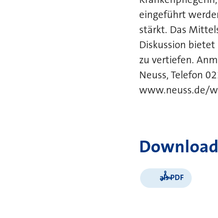
eingeführt werde
stärkt. Das Mitt
Diskussion bietet
zu vertiefen. An
Neuss, Telefon 0
www.neuss.de/wir
Download
als PDF