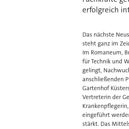
erfolgreich in
Das nächste Neus
steht ganz im Zei
Im Romaneum, Brüc
für Technik und W
gelingt, Nachwuch
anschließenden P
Gartenhof Küsters
Vertreterin der 
Krankenpflegerin,
eingeführt werde
stärkt. Das Mitt