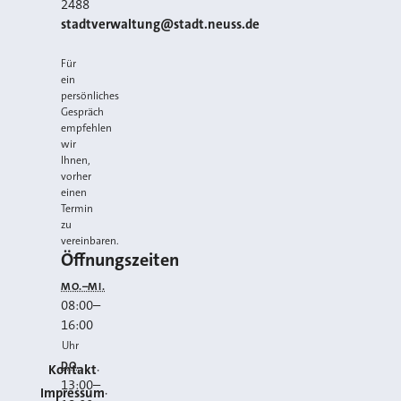
2488
E-MAIL
stadtverwaltung@stadt.neuss.de
Für
ein
persönliches
Gespräch
empfehlen
wir
Ihnen,
vorher
einen
Termin
zu
vereinbaren.
Öffnungszeiten
MO.–MI.
08:00
–
16:00
Uhr
DO.
Kontakt
13:00
–
Impressum