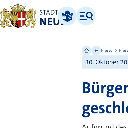
STADT
NEUSS
Menü
Leichte Sprache
Presse
Pres
30. Oktober 2
Bürge
geschl
Aufgrund des 