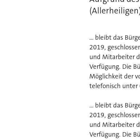
(Allerheiligen) 
... bleibt das B
2019, geschlosse
und Mitarbeiter 
Verfügung. Die Bü
Möglichkeit der 
telefonisch unte
... bleibt das B
2019, geschlosse
und Mitarbeiter 
Verfügung. Die Bü