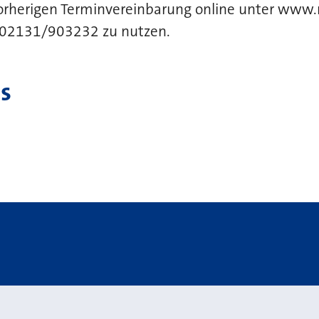
vorherigen Terminvereinbarung online unter www.
r 02131/903232 zu nutzen.
s