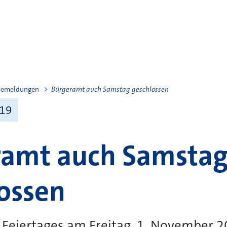
semeldungen
Bürgeramt auch Samstag geschlossen
019
ramt auch Samsta
ossen
Feiertages am Freitag, 1. November 2