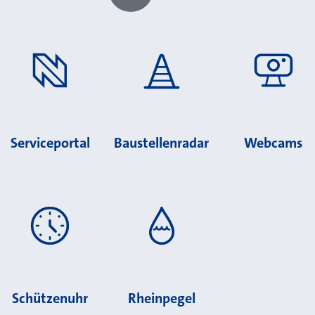
Chatbot laden?
Serviceportal
Baustellenradar
Webcams
Schützenuhr
Rheinpegel