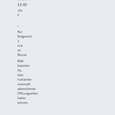
13:30
Uhr
*
*
Nur
Bürgeramt,
2
mal
im
Monat
Bitte
beachten
Sie,
dass
Fachämter
vereinzelt
abweichende
Öffnungszeiten
haben
können.