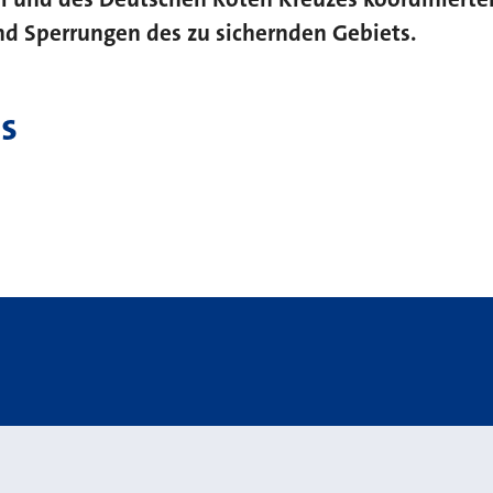
d Sperrungen des zu sichernden Gebiets.
s