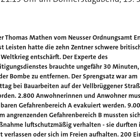
eiter Thomas Mathen vom Neusser Ordnungsamt E
t Leisten hatte die zehn Zentner schwere britis
Weltkrieg entschärft. Der Experte des
tigungsdienstes brauchte ungefähr 30 Minuten
der Bombe zu entfernen. Der Sprengsatz war am
tag bei Bauarbeiten auf der Vellbrüggener Straß
orden. 2.800 Anwohnerinnen und Anwohner mus
baren Gefahrenbereich A evakuiert werden. 9.0
m angrenzenden Gefahrenbereich B mussten sic
nahme luftschutzmäßig verhalten - sie durften
ht verlassen oder sich im Freien aufhalten. 200 Ei