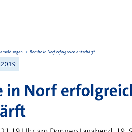
semeldungen
Bombe in Norf erfolgreich entschärft
 2019
in Norf erfolgreic
ärft
 21.19 Uhr am Donnerstagabend, 19.