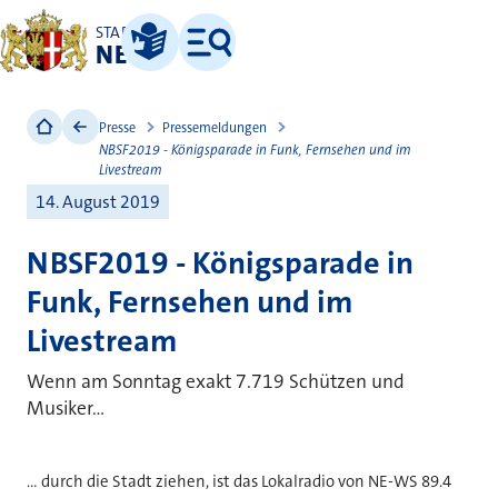
STADT
NEUSS
Leichte Sprache
Menü
Presse
Pressemeldungen
NBSF2019 - Königsparade in Funk, Fernsehen und im
Livestream
14. August 2019
NBSF2019 - Königsparade in
Funk, Fernsehen und im
Livestream
Wenn am Sonntag exakt 7.719 Schützen und
Musiker...
... durch die Stadt ziehen, ist das Lokalradio von NE-WS 89.4