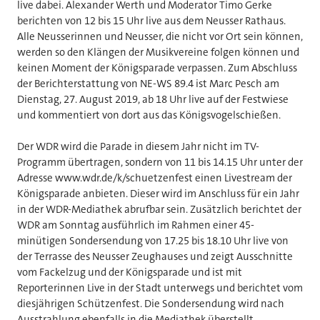
live dabei. Alexander Werth und Moderator Timo Gerke
berichten von 12 bis 15 Uhr live aus dem Neusser Rathaus.
Alle Neusserinnen und Neusser, die nicht vor Ort sein können,
werden so den Klängen der Musikvereine folgen können und
keinen Moment der Königsparade verpassen. Zum Abschluss
der Berichterstattung von NE-WS 89.4 ist Marc Pesch am
Dienstag, 27. August 2019, ab 18 Uhr live auf der Festwiese
und kommentiert von dort aus das Königsvogelschießen.
Der WDR wird die Parade in diesem Jahr nicht im TV-
Programm übertragen, sondern von 11 bis 14.15 Uhr unter der
Adresse www.wdr.de/k/schuetzenfest einen Livestream der
Königsparade anbieten. Dieser wird im Anschluss für ein Jahr
in der WDR-Mediathek abrufbar sein. Zusätzlich berichtet der
WDR am Sonntag ausführlich im Rahmen einer 45-
minütigen Sondersendung von 17.25 bis 18.10 Uhr live von
der Terrasse des Neusser Zeughauses und zeigt Ausschnitte
vom Fackelzug und der Königsparade und ist mit
Reporterinnen Live in der Stadt unterwegs und berichtet vom
diesjährigen Schützenfest. Die Sondersendung wird nach
Ausstrahlung ebenfalls in die Mediathek überstellt.