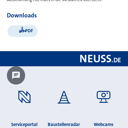
Downloads
als PDF
NEUSS
.
DE
Chatbot laden?
Serviceportal
Baustellenradar
Webcams