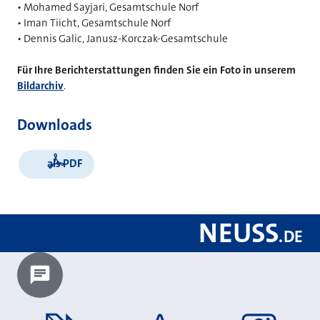
• Mohamed Sayjari, Gesamtschule Norf
• Iman Tiicht, Gesamtschule Norf
• Dennis Galic, Janusz-Korczak-Gesamtschule
Für Ihre Berichterstattungen finden Sie ein Foto in unserem
Bildarchiv
.
Downloads
als PDF
NEUSS
.
DE
Chatbot laden?