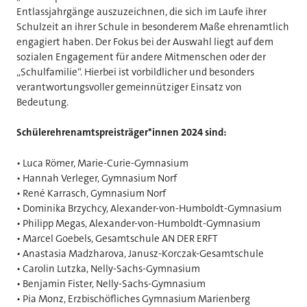
Entlassjahrgänge auszuzeichnen, die sich im Laufe ihrer
Schulzeit an ihrer Schule in besonderem Maße ehrenamtlich
engagiert haben. Der Fokus bei der Auswahl liegt auf dem
sozialen Engagement für andere Mitmenschen oder der
„Schulfamilie“. Hierbei ist vorbildlicher und besonders
verantwortungsvoller gemeinnütziger Einsatz von
Bedeutung.
Schülerehrenamtspreisträger*innen 2024 sind:
• Luca Römer, Marie-Curie-Gymnasium
• Hannah Verleger, Gymnasium Norf
• René Karrasch, Gymnasium Norf
• Dominika Brzychcy, Alexander-von-Humboldt-Gymnasium
• Philipp Megas, Alexander-von-Humboldt-Gymnasium
• Marcel Goebels, Gesamtschule AN DER ERFT
• Anastasia Madzharova, Janusz-Korczak-Gesamtschule
• Carolin Lutzka, Nelly-Sachs-Gymnasium
• Benjamin Fister, Nelly-Sachs-Gymnasium
• Pia Monz, Erzbischöfliches Gymnasium Marienberg