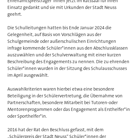
Ehrenamtspreisträger*innen jetzt im Ratssaal für ihren
Einsatz gedankt und sie mit Urkunden der Stadt Neuss
geehrt.
Die Schulleitungen hatten bis Ende Januar 2024 die
Gelegenheit, auf Basis von Vorschlägen aus der
Schulgemeinde oder außerschulischen Einrichtungen
infrage kommende Schüler*innen aus den Abschlussklassen
auszuwählen und der Schulverwaltung mit einer kurzen
Beschreibung des Engagements zu nennen. Die zu ehrenden
Schüler*innen wurden in der Sitzung des Schulausschusses
im April ausgewählt.
Auswahlkriterien waren hierbei etwa eine besondere
Beteiligung in der Schülervertretung, die Übernahme von
Partnerschaften, besondere Mitarbeit bei Tutoren-oder
Mentorenprogammen oder das Engagement als Ersthelfer*in
oder Sporthelfer*in.
2016 hat der Rat den Beschluss gefasst, mit dem
„Schülerpreis der Stadt Neuss“ Schüler*innen der