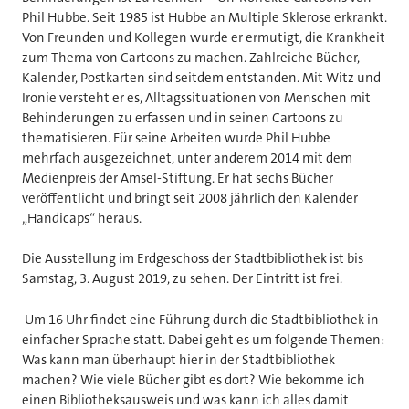
Phil Hubbe. Seit 1985 ist Hubbe an Multiple Sklerose erkrankt.
Von Freunden und Kollegen wurde er ermutigt, die Krankheit
zum Thema von Cartoons zu machen. Zahlreiche Bücher,
Kalender, Postkarten sind seitdem entstanden. Mit Witz und
Ironie versteht er es, Alltagssituationen von Menschen mit
Behinderungen zu erfassen und in seinen Cartoons zu
thematisieren. Für seine Arbeiten wurde Phil Hubbe
mehrfach ausgezeichnet, unter anderem 2014 mit dem
Medienpreis der Amsel-Stiftung. Er hat sechs Bücher
veröffentlicht und bringt seit 2008 jährlich den Kalender
„Handicaps“ heraus.
Die Ausstellung im Erdgeschoss der Stadtbibliothek ist bis
Samstag, 3. August 2019, zu sehen. Der Eintritt ist frei.
Um 16 Uhr findet eine Führung durch die Stadtbibliothek in
einfacher Sprache statt. Dabei geht es um folgende Themen:
Was kann man überhaupt hier in der Stadtbibliothek
machen? Wie viele Bücher gibt es dort? Wie bekomme ich
einen Bibliotheksausweis und was kann ich alles damit