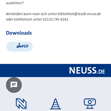
ausleihen?
Anmelden kann man sich unter bibliothek@stadt.neuss.de
oder telefonisch unter 02131/ 90-4242.
Downloads
als PDF
NEUSS
.
DE
Chatbot laden?