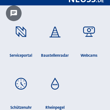
.
DE
Chatbot laden?
Serviceportal
Baustellenradar
Webcams
Schützenuhr
Rheinpegel