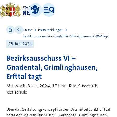
STADT
NEUSS
Leichte Sprache
Menü
Presse
Pressemeldungen
Bezirksausschuss VI – Gnadental, Grimlinghausen, Erfttal tagt
28. Juni 2024
Bezirksausschuss VI –
Gnadental, Grimlinghausen,
Erfttal tagt
Mittwoch, 3. Juli 2024, 17 Uhr | Rita-Süssmuth-
Realschule
Über das Gestaltungskonzept für den Ortsmittelpunkt Erfttal
berät der Bezirksausschuss VI – Gnadental, Grimlinghausen,