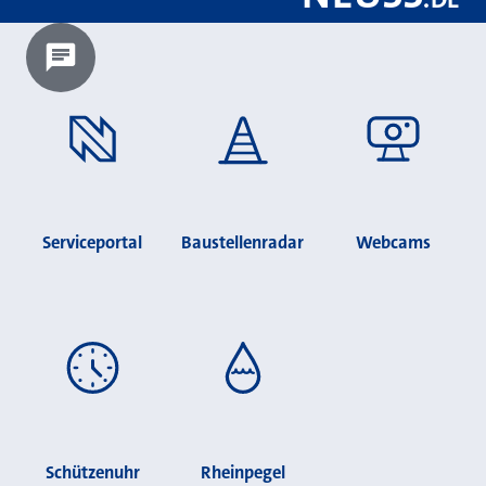
Chatbot laden?
Serviceportal
Baustellenradar
Webcams
Schützenuhr
Rheinpegel