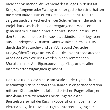
Viele der Menschen, die während des Krieges in Neuss als
Kriegsgefangene oder Zwangsarbeiter gestorben sind, hatten
nie einen individualisierten Grab- oder Gedenkstein. Das
zeigten auch die Recherchen der Schüler*innen, die sich im
Projektkurs Geschichte in den vergangenen Monaten
gemeinsam mit ihrer Lehrerin Annika Dötsch intensiv mit
den Schicksalen deutscher sowie ausländischer Kriegstoter
auseinandergesetzt haben. Dabei wurde der Projektkurs
durch das Stadtarchiv und den Volksbund Deutsche
Kriegsgräberfürsorge unterstützt. Die Erkenntnisse aus der
Arbeit des Projektkurses werden in den kommenden
Monaten in die App Biparcours eingepflegt und so allen
Interessierten zugänglich gemacht.
Der Projektkurs Geschichte am Marie-Curie-Gymnasium
beschäftigt sich seit etwa zehn Jahren in enger Kooperation
mit dem Stadtarchiv mit lokalhistorischen Fragestellungen
und daraus resultierenden Forschungsprojekten.
Beispielsweise hat der Kurs in Kooperation mit dem Sint-
Pieterscollege in Leuven 2017/18 unter Beteiligung der