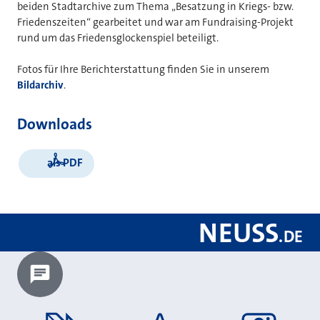
beiden Stadtarchive zum Thema „Besatzung in Kriegs- bzw.
Friedenszeiten“ gearbeitet und war am Fundraising-Projekt
rund um das Friedensglockenspiel beteiligt.
Fotos für Ihre Berichterstattung finden Sie in unserem
Bildarchiv
.
Downloads
als PDF
NEUSS
.
DE
Chatbot laden?