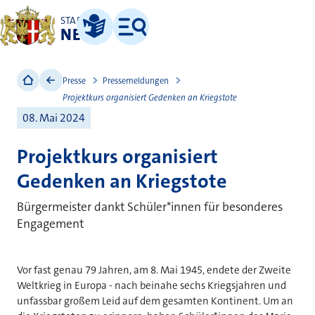
STADT
NEUSS
Leichte Sprache
Menü
Presse
Pressemeldungen
Projektkurs organisiert Gedenken an Kriegstote
08. Mai 2024
Projektkurs organisiert
Gedenken an Kriegstote
Bürgermeister dankt Schüler*innen für besonderes
Engagement
Vor fast genau 79 Jahren, am 8. Mai 1945, endete der Zweite
Weltkrieg in Europa - nach beinahe sechs Kriegsjahren und
unfassbar großem Leid auf dem gesamten Kontinent. Um an