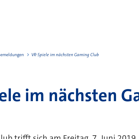
semeldungen
VR-Spiele im nächsten Gaming Club
ele im nächsten 
b trifft sich am Freitag, 7. Juni 2019, .