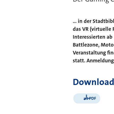
... in der Stadtb
das VR (virtuelle
Interessierten a
Battlezone, Moto
Veranstaltung fin
statt. Anmeldung
Download
als PDF