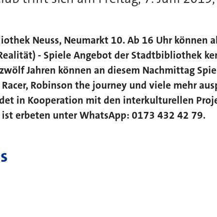
ibliothek Neuss, Neumarkt 10. Ab 16 Uhr können a
 Realität) - Spiele Angebot der Stadtbibliothek k
b zwölf Jahren können an diesem Nachmittag Spie
 Racer, Robinson the journey und viele mehr aus
det in Kooperation mit den interkulturellen Proj
 ist erbeten unter WhatsApp: 0173 432 42 79.
s