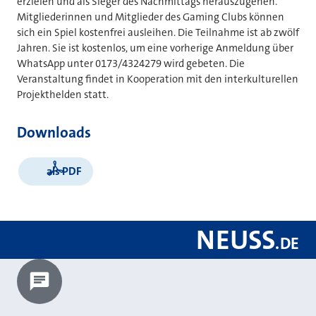
erzielen und als Sieger des Nachmittags herauszugehen.
Mitgliederinnen und Mitglieder des Gaming Clubs können
sich ein Spiel kostenfrei ausleihen. Die Teilnahme ist ab zwölf
Jahren. Sie ist kostenlos, um eine vorherige Anmeldung über
WhatsApp unter 0173/4324279 wird gebeten. Die
Veranstaltung findet in Kooperation mit den interkulturellen
Projekthelden statt.
Downloads
als PDF
NEUSS
.
DE
Chatbot laden?