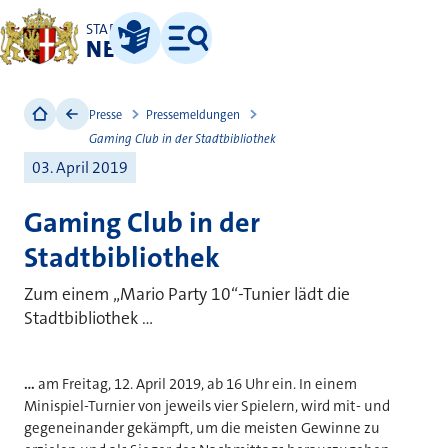
STADT
NEUSS
Leichte Sprache
Menü
Presse
Pressemeldungen
Gaming Club in der Stadtbibliothek
03. April 2019
Gaming Club in der
Stadtbibliothek
Zum einem „Mario Party 10“-Tunier lädt die
Stadtbibliothek ...
...
am Freitag, 12. April 2019, ab 16 Uhr ein. In einem
Minispiel-Turnier von jeweils vier Spielern, wird mit- und
gegeneinander gekämpft, um die meisten Gewinne zu