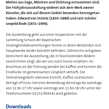
Motive aus Sage, Märchen und Dichtung entnommen sind.
Die Frühjahrsausstellung widmet sich dem Werk zweier
Künstler, die sich auf diesem Gebiet besonders hervorgetan
haben: Edward von Steinle (1810–1886) und sein Schüler
Leopold Bode (1831–1906).
Die Ausstellung geht aus einer Kooperation mit der
Sammlung Schack der Bayerischen
Staatsgemäldesammlungen hervor, in deren Beständen sich
Hauptwerke beider Künstler befinden. Zahlreiche Leihgaben
bereichern die Ausstellung, die in faszinierenden Bildern
Geschichten zeigt, die wir uns noch heute erzählen. Im
Anschluss an die Führung werden bei Kaffee und Kuchen die
Eindrücke im gemeinsamen Gespräch vertieft. Die
Teilnahmegebühr inklusive Eintritt, Kaffee und Kuchen
beträgt elf Euro. Um eine Anmeldung dienstags bis samstags
von 11 bis 17 Uhr sowie sonntags von 11 bis 18 Uhr unter der
Telefonnummer 02131/904141 wird gebeten.
Downloads