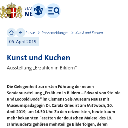
STADT
NEUSS
Leichte Sprache
Menü
Presse
Pressemeldungen
Kunst und Kuchen
05. April 2019
Kunst und Kuchen
Ausstellung „Erzählen in Bildern“
Die Gelegenheit zur ersten Führung der neuen
Sonderausstellung „Erzählen in Bildern – Edward von Steinle
und Leopold Bode“ im Clemens Sels Museum Neuss mit
Museumspädagogin Dr. Carola Gries ist am Mittwoch, 10.
April 2019, um 14.30 Uhr. Zu den reizvollsten, heute kaum
mehr bekannten Facetten der deutschen Malerei des 19.
Jahrhunderts gehören mehrteilige Bilderfolgen, deren