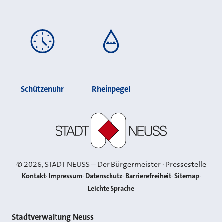
Schützenuhr
Rheinpegel
Stadt Neuss
©
2026
, STADT NEUSS – Der Bürgermeister · Pressestelle
Kontakt
Impressum
Datenschutz
Barrierefreiheit
Sitemap
Leichte Sprache
Kontakt
Stadtverwaltung Neuss