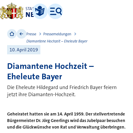
STADT
NEUSS
Leichte Sprache
Menü
Presse
Pressemeldungen
Diamantene Hochzeit – Eheleute Bayer
10. April 2019
Diamantene Hochzeit –
Eheleute Bayer
Die Eheleute Hildegard und Friedrich Bayer feiern
jetzt ihre Diamanten-Hochzeit.
Geheiratet hatten sie am 14. April 1959. Der stellvertretende
Bürgermeister Dr. Jörg Geerlings wird das Jubelpaar besuchen
und die Glückwünsche von Rat und Verwaltung überbringen.