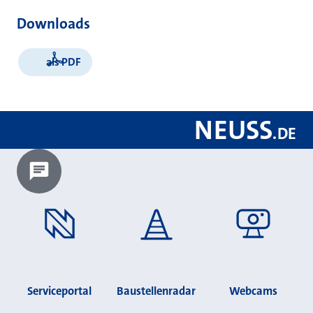
Downloads
als PDF
NEUSS
.
DE
Chatbot laden?
Serviceportal
Baustellenradar
Webcams