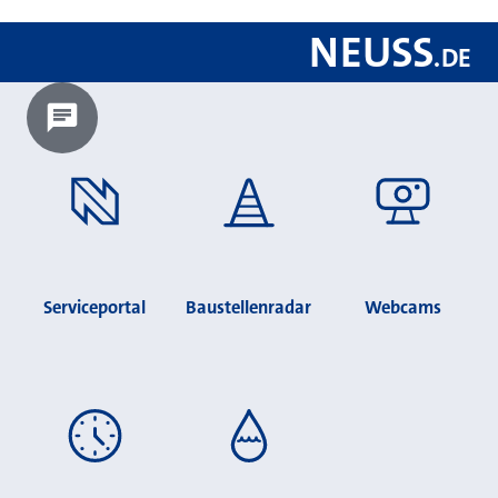
NEUSS
.
DE
Chatbot laden?
Serviceportal
Baustellenradar
Webcams