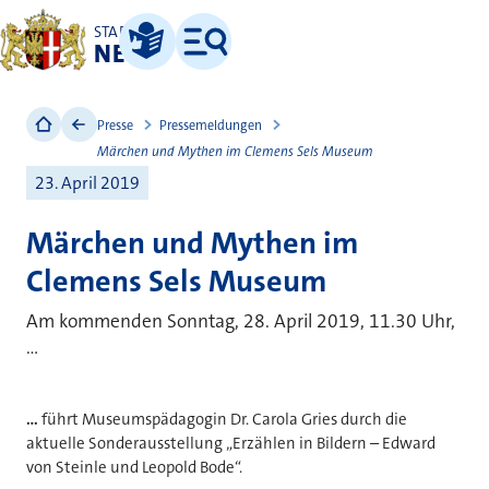
STADT
NEUSS
Leichte Sprache
Menü
Presse
Pressemeldungen
Märchen und Mythen im Clemens Sels Museum
23. April 2019
Märchen und Mythen im
Clemens Sels Museum
Am kommenden Sonntag, 28. April 2019, 11.30 Uhr,
...
...
führt Museumspädagogin Dr. Carola Gries durch die
aktuelle Sonderausstellung „Erzählen in Bildern – Edward
von Steinle und Leopold Bode“.