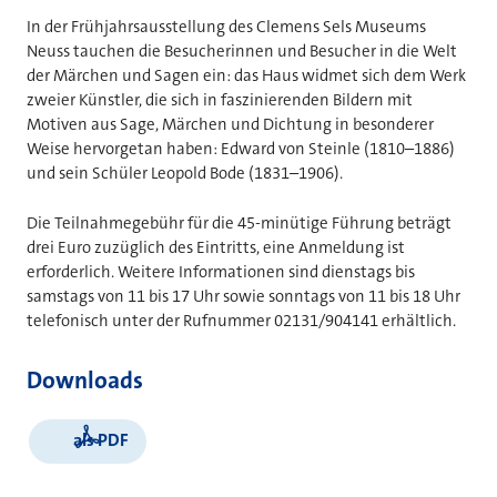
In der Frühjahrsausstellung des Clemens Sels Museums
Neuss tauchen die Besucherinnen und Besucher in die Welt
der Märchen und Sagen ein: das Haus widmet sich dem Werk
zweier Künstler, die sich in faszinierenden Bildern mit
Motiven aus Sage, Märchen und Dichtung in besonderer
Weise hervorgetan haben: Edward von Steinle (1810–1886)
und sein Schüler Leopold Bode (1831–1906).
Die Teilnahmegebühr für die 45-minütige Führung beträgt
drei Euro zuzüglich des Eintritts, eine Anmeldung ist
erforderlich. Weitere Informationen sind dienstags bis
samstags von 11 bis 17 Uhr sowie sonntags von 11 bis 18 Uhr
telefonisch unter der Rufnummer 02131/904141 erhältlich.
Downloads
als PDF