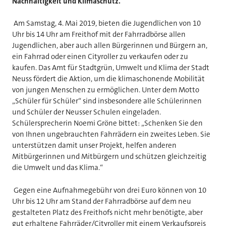
Nachhaltigkeit und Klimaschutz.
Am Samstag, 4. Mai 2019, bieten die Jugendlichen von 10
Uhr bis 14 Uhr am Freithof mit der Fahrradbörse allen
Jugendlichen, aber auch allen Bürgerinnen und Bürgern an,
ein Fahrrad oder einen Cityroller zu verkaufen oder zu
kaufen. Das Amt für Stadtgrün, Umwelt und Klima der Stadt
Neuss fördert die Aktion, um die klimaschonende Mobilität
von jungen Menschen zu ermöglichen. Unter dem Motto
„Schüler für Schüler“ sind insbesondere alle Schülerinnen
und Schüler der Neusser Schulen eingeladen.
Schülersprecherin Noemi Gröne bittet: „Schenken Sie den
von Ihnen ungebrauchten Fahrrädern ein zweites Leben. Sie
unterstützen damit unser Projekt, helfen anderen
Mitbürgerinnen und Mitbürgern und schützen gleichzeitig
die Umwelt und das Klima.“
Gegen eine Aufnahmegebühr von drei Euro können von 10
Uhr bis 12 Uhr am Stand der Fahrradbörse auf dem neu
gestalteten Platz des Freithofs nicht mehr benötigte, aber
gut erhaltene Fahrräder/Cityroller mit einem Verkaufspreis