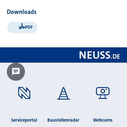
Downloads
als PDF
NEUSS
.
DE
Chatbot laden?
Serviceportal
Baustellenradar
Webcams