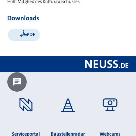
Holt, Mitglied des Kulturausschusses.
Downloads
als PDF
NEUSS
.
DE
Chatbot laden?
Serviceportal
Baustellenradar
Webcams