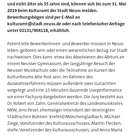
und nicht älter als 35 Jahre sind, können sich bis zum 31. Mai
2019 beim Kulturamt der Stadt Neuss melden.
Bewerbungsbögen sind per E-Mail an
kulturamt@stadt.neuss.de oder nach telefonischer Anfrage
unter 02131/904118, erhältlich.
Potentielle Bewerberinnen und Bewerber müssen in Neuss
leben, geboren sein oder einen wesentlichen Bezug zur Stadt
nachweisen. Dies kann etwa das Absolvieren des Abiturs an
einem Neusser Gymnasium, der langjährige Besuch der
Neusser Musikschule oder die Teilnahme an Kursen des
Kulturforums Alte Post sein. Im Rahmen des
Auswahlverfahrens müssen außerdem zwei Gutachten
vorgelegt und eine 15 Minuten dauernde Liveperformance
vor einer Fachjury dargeboten werden. Die Jury besteht aus
Dr. Robert von Zahn, Generalsekretär des Landesmusikrates
NRW, Jens Pesel, ehemaliger Intendant der Vereinigten
Städtischen Bühnen Krefeld/Mönchengladbach, Michael
Ziege, Vorsitzender des Kulturausschusses, Martin Flecken,
stellv. Vorsitzender des Kulturausschusses, und Anna Maria