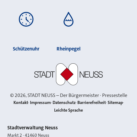
Schützenuhr
Rheinpegel
Stadt Neuss
©
2026
, STADT NEUSS – Der Bürgermeister · Pressestelle
Kontakt
Impressum
Datenschutz
Barrierefreiheit
Sitemap
Leichte Sprache
Kontakt
Stadtverwaltung Neuss
Markt 2
·
41460
Neuss