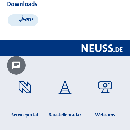
Downloads
als PDF
NEUSS
.
DE
Chatbot laden?
Serviceportal
Baustellenradar
Webcams