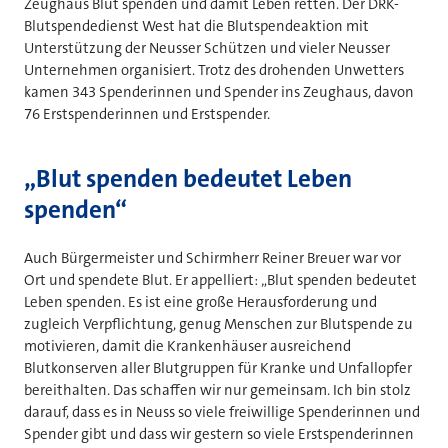
Zeughaus Blut spenden und damit Leben retten. Der DRK-
Blutspendedienst West hat die Blutspendeaktion mit
Unterstützung der Neusser Schützen und vieler Neusser
Unternehmen organisiert. Trotz des drohenden Unwetters
kamen 343 Spenderinnen und Spender ins Zeughaus, davon
76 Erstspenderinnen und Erstspender.
„Blut spenden bedeutet Leben
spenden“
Auch Bürgermeister und Schirmherr Reiner Breuer war vor
Ort und spendete Blut. Er appelliert: „Blut spenden bedeutet
Leben spenden. Es ist eine große Herausforderung und
zugleich Verpflichtung, genug Menschen zur Blutspende zu
motivieren, damit die Krankenhäuser ausreichend
Blutkonserven aller Blutgruppen für Kranke und Unfallopfer
bereithalten. Das schaffen wir nur gemeinsam. Ich bin stolz
darauf, dass es in Neuss so viele freiwillige Spenderinnen und
Spender gibt und dass wir gestern so viele Erstspenderinnen