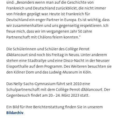
sind: „Besonders wenn man auf die Geschichte von
Frankreich und Deutschland zurückblickt, die nicht immer
von Frieden geprägt war. Heute ist Frankreich für
Deutschland ein enger Partner in Europa. Es ist wichtig, dass
wir zusammenhalten und uns gegenseitig respektieren. Ich
freue mich, dass wir im vergangenen Jahr 50 Jahre
Partnerschaft mit Châlons feiern konnten.“
Die Schülerinnen und Schüler des Collège Perrot
d’Ablancourt sind noch bis Freitag in Neuss. Unter anderem
stehen eine Stadtrallye und eine Disco-Nacht in der Neusser
Eissporthalle auf dem Programm. Des Weiteren besuchten sie
den Kölner Dom und das Ludwig-Museum in Köln.
Das Nelly-Sachs-Gymnasium führt seit 2010 eine
Schulpartnerschaft mit dem Collège Perrot d’Ablancourt. Der
Gegenbesuch findet am 20.- 24. März 2023 statt.
Ein Bild für Ihre Berichterstattung finden Sie in unserem
Bildarchiv
.