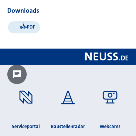
Downloads
als PDF
NEUSS
.
DE
Chatbot laden?
Serviceportal
Baustellenradar
Webcams