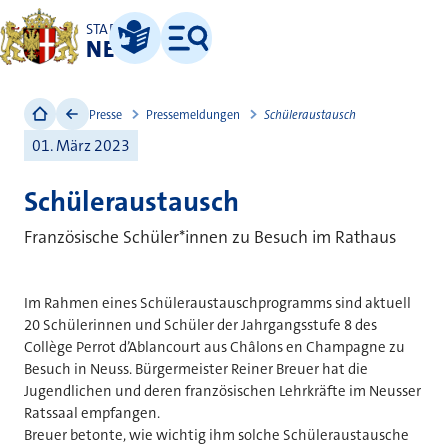
STADT
NEUSS
Leichte Sprache
Menü
Presse
Pressemeldungen
Schüleraustausch
01. März 2023
Schüleraustausch
Französische Schüler*innen zu Besuch im Rathaus
Im Rahmen eines Schüleraustauschprogramms sind aktuell
20 Schülerinnen und Schüler der Jahrgangsstufe 8 des
Collège Perrot d’Ablancourt aus Châlons en Champagne zu
Besuch in Neuss. Bürgermeister Reiner Breuer hat die
Jugendlichen und deren französischen Lehrkräfte im Neusser
Ratssaal empfangen.
Breuer betonte, wie wichtig ihm solche Schüleraustausche