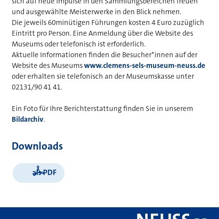
sich auf neue Impulse in den Sammlungsbereichen freuen
und ausgewählte Meisterwerke in den Blick nehmen.
Die jeweils 60minütigen Führungen kosten 4 Euro zuzüglich
Eintritt pro Person. Eine Anmeldung über die Website des
Museums oder telefonisch ist erforderlich.
Aktuelle Informationen finden die Besucher*innen auf der
Website des Museums
www.clemens-sels-museum-neuss.de
oder erhalten sie telefonisch an der Museumskasse unter
02131/90 41 41.
Ein Foto für Ihre Berichterstattung finden Sie in unserem
Bildarchiv
.
Downloads
als PDF