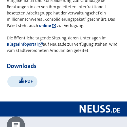
Aufgabenkritik und Konsolidierung. Auf Grundlage der
Beratungen in der von ihm geleiteten interfraktionell
besetzten Arbeitsgruppe hat der Verwaltungschef ein
millionenschweres „Konsolidierungspaket“ geschnürt. Das
Paket steht auch
online
zur Verfügung.
Die öffentliche tagende Sitzung, deren Unterlagen im
Bürgerinfoportal
auf Neuss.de zur Verfügung stehen, wird
vom Stadtverordneten Arno Janßen geleitet.
Downloads
als PDF
NEUSS
.
DE