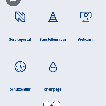
Chatbot laden?
Serviceportal
Baustellenradar
Webcams
Schützenuhr
Rheinpegel
Stadt Neuss