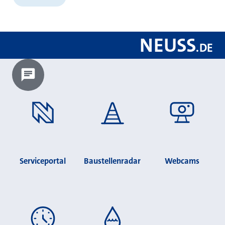
NEUSS
.
DE
Chatbot laden?
Serviceportal
Baustellenradar
Webcams