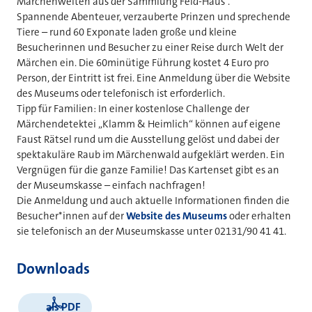
Märchenwelten aus der Sammlung Feld-Haus“.
Spannende Abenteuer, verzauberte Prinzen und sprechende
Tiere – rund 60 Exponate laden große und kleine
Besucherinnen und Besucher zu einer Reise durch Welt der
Märchen ein. Die 60minütige Führung kostet 4 Euro pro
Person, der Eintritt ist frei. Eine Anmeldung über die Website
des Museums oder telefonisch ist erforderlich.
Tipp für Familien: In einer kostenlose Challenge der
Märchendetektei „Klamm & Heimlich“ können auf eigene
Faust Rätsel rund um die Ausstellung gelöst und dabei der
spektakuläre Raub im Märchenwald aufgeklärt werden. Ein
Vergnügen für die ganze Familie! Das Kartenset gibt es an
der Museumskasse – einfach nachfragen!
Die Anmeldung und auch aktuelle Informationen finden die
Besucher*innen auf der
Website des Museums
oder erhalten
sie telefonisch an der Museumskasse unter 02131/90 41 41.
Downloads
als PDF